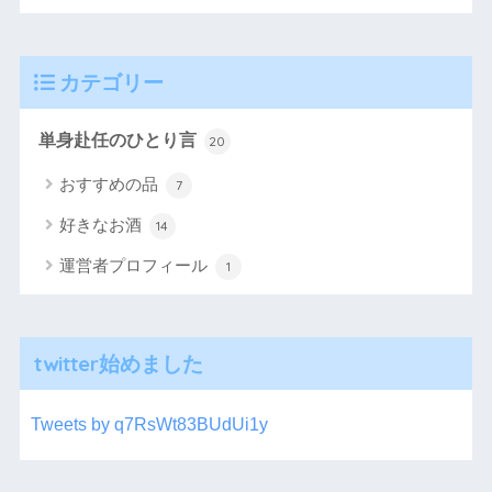
カテゴリー
単身赴任のひとり言
20
おすすめの品
7
好きなお酒
14
運営者プロフィール
1
twitter始めました
Tweets by q7RsWt83BUdUi1y