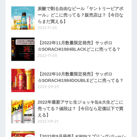
炭酸で割る自由なビール「サントリービアボ
ール」どこに売ってる？販売店は？【今日な
らまだ買える】
2022-11-20
【2022年11月数量限定発売】サッポロ
☆SORACHI1984BLACKどこに売ってる？
2022-11-05
【2022年10月数量限定発売】サッポロ
☆SORACHI1984DOUBLEどこに売ってる？
2022-09-25
2022年最新アサヒ生ジョッキ缶&大生どこに
売ってる？値段は？【今日なら定価以下で買
える】
2022-09-21
【2022年9月発売】KIRINスプリングバレーシ