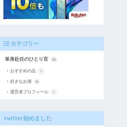
カテゴリー
単身赴任のひとり言
20
おすすめの品
7
好きなお酒
14
運営者プロフィール
1
twitter始めました