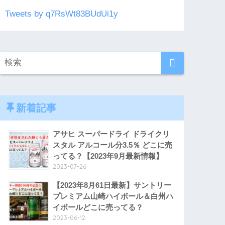
Tweets by q7RsWt83BUdUi1y
新着記事
アサヒ スーパードライ ドライクリ
スタル アルコール分3.5％ どこに売
ってる？【2023年9月最新情報】
2023-07-26
【2023年8月61日最新】サントリー
プレミアム山崎ハイボール＆白州ハ
イボールどこに売ってる？
2023-06-12