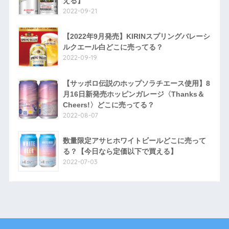
える】
2022-09-21
【2022年9月発売】KIRINスプリングバレーシ
ルクエール白どこに売ってる？
2022-09-19
【サッポロ伝説のホップソラチエース使用】8
月16日新発売ホッピンガレージ〈Thanks＆
Cheers!〉どこに売ってる？
2022-08-07
数量限定アサヒホワイトビールどこに売って
る？【今日なら定価以下で買える】
2022-07-03