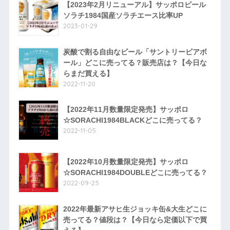
【2023年2月リニューアル】サッポロビール
ソラチ1984国産ソラチエース比率UP
2023-01-29
炭酸で割る自由なビール「サントリービアボ
ール」どこに売ってる？販売店は？【今日な
らまだ買える】
2022-11-20
【2022年11月数量限定発売】サッポロ
☆SORACHI1984BLACKどこに売ってる？
2022-11-05
【2022年10月数量限定発売】サッポロ
☆SORACHI1984DOUBLEどこに売ってる？
2022-09-25
2022年最新アサヒ生ジョッキ缶&大生どこに
売ってる？値段は？【今日なら定価以下で買