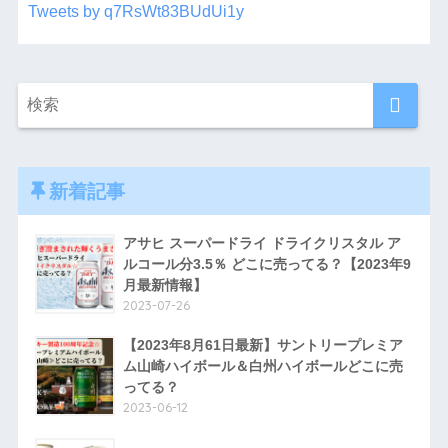
Tweets by q7RsWt83BUdUi1y
新着記事
アサヒ スーパードライ ドライクリスタル ア
ルコール分3.5％ どこに売ってる？【2023年9
月最新情報】
2023-07-26
【2023年8月61日最新】サントリープレミア
ム山崎ハイボール＆白州ハイボールどこに売
ってる？
2023-06-12