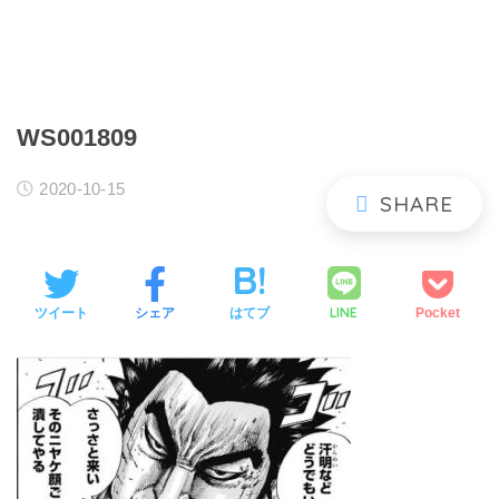
WS001809
2020-10-15
LINE
ツイート
シェア
はてブ
Pocket