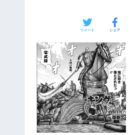
ツイート
シェア