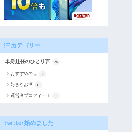
カテゴリー
単身赴任のひとり言
20
おすすめの品
7
好きなお酒
14
運営者プロフィール
1
twitter始めました