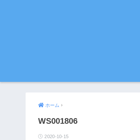
ホーム
WS001806
2020-10-15