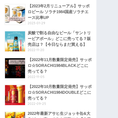
【2023年2月リニューアル】サッポ
ロビール ソラチ1984国産ソラチエ
ース比率UP
2023-01-29
炭酸で割る自由なビール「サントリ
ービアボール」どこに売ってる？販
売店は？【今日ならまだ買える】
2022-11-20
【2022年11月数量限定発売】サッポ
ロ☆SORACHI1984BLACKどこに
売ってる？
2022-11-05
【2022年10月数量限定発売】サッポ
ロ☆SORACHI1984DOUBLEどこに
売ってる？
2022-09-25
2022年最新アサヒ生ジョッキ缶&大