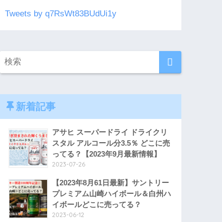
Tweets by q7RsWt83BUdUi1y
新着記事
アサヒ スーパードライ ドライクリ
スタル アルコール分3.5％ どこに売
ってる？【2023年9月最新情報】
2023-07-26
【2023年8月61日最新】サントリー
プレミアム山崎ハイボール＆白州ハ
イボールどこに売ってる？
2023-06-12