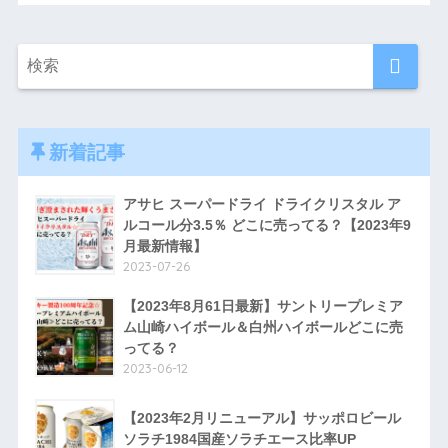
新着記事
アサヒ スーパードライ ドライクリスタル ア
ルコール分3.5％ どこに売ってる？【2023年9
月最新情報】
2023-07-26
【2023年8月61日最新】サントリープレミア
ム山崎ハイボール＆白州ハイボールどこに売
ってる？
2023-06-12
【2023年2月リニューアル】サッポロビール
ソラチ1984国産ソラチエース比率UP