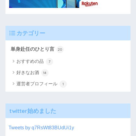
カテゴリー
単身赴任のひとり言
20
おすすめの品
7
好きなお酒
14
運営者プロフィール
1
twitter始めました
Tweets by q7RsWt83BUdUi1y