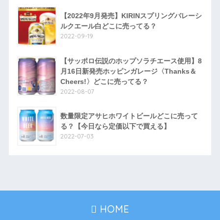
【2022年9月発売】KIRINスプリングバレーシ
ルクエール白どこに売ってる？
2022-09-19
【サッポロ伝説のホップソラチエース使用】8
月16日新発売ホッピンガレージ〈Thanks＆
Cheers!〉どこに売ってる？
2022-08-07
数量限定アサヒホワイトビールどこに売って
る？【今日なら定価以下で買える】
2022-07-03
HOME