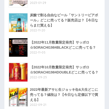
2023-01-29
炭酸で割る自由なビール「サントリービアボ
ール」どこに売ってる？販売店は？【今日な
らまだ買える】
2022-11-20
【2022年11月数量限定発売】サッポロ
☆SORACHI1984BLACKどこに売ってる？
2022-11-05
【2022年10月数量限定発売】サッポロ
☆SORACHI1984DOUBLEどこに売ってる？
2022-09-25
2022年最新アサヒ生ジョッキ缶&大生どこに
売ってる？値段は？【今日なら定価以下で買
える】
2022-09-21