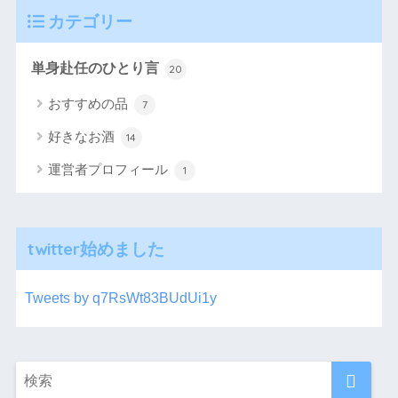
カテゴリー
単身赴任のひとり言
20
おすすめの品
7
好きなお酒
14
運営者プロフィール
1
twitter始めました
Tweets by q7RsWt83BUdUi1y