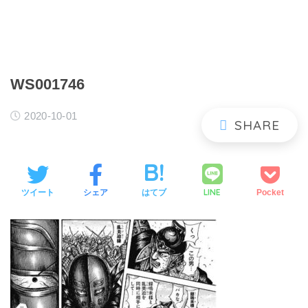
WS001746
2020-10-01
LINE
ツイート
シェア
はてブ
Pocket