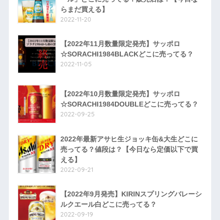
らまだ買える】
2022-11-20
【2022年11月数量限定発売】サッポロ
☆SORACHI1984BLACKどこに売ってる？
2022-11-05
【2022年10月数量限定発売】サッポロ
☆SORACHI1984DOUBLEどこに売ってる？
2022-09-25
2022年最新アサヒ生ジョッキ缶&大生どこに
売ってる？値段は？【今日なら定価以下で買
える】
2022-09-21
【2022年9月発売】KIRINスプリングバレーシ
ルクエール白どこに売ってる？
2022-09-19