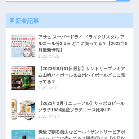
新着記事
アサヒ スーパードライ ドライクリスタル ア
ルコール分3.5％ どこに売ってる？【2023年9
月最新情報】
2023-07-26
【2023年8月61日最新】サントリープレミア
ム山崎ハイボール＆白州ハイボールどこに売
ってる？
2023-06-12
【2023年2月リニューアル】サッポロビール
ソラチ1984国産ソラチエース比率UP
2023-01-29
炭酸で割る自由なビール「サントリービアボ
ール」どこに売ってる？販売店は？【今日な