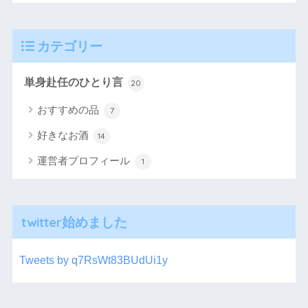
カテゴリー
単身赴任のひとり言
20
おすすめの品
7
好きなお酒
14
運営者プロフィール
1
twitter始めました
Tweets by q7RsWt83BUdUi1y