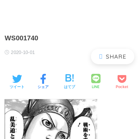
WS001740
2020-10-01
LINE
ツイート
シェア
はてブ
Pocket