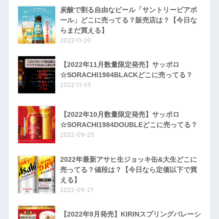
炭酸で割る自由なビール「サントリービアボ
ール」どこに売ってる？販売店は？【今日な
らまだ買える】
2022-11-20
【2022年11月数量限定発売】サッポロ
☆SORACHI1984BLACKどこに売ってる？
2022-11-05
【2022年10月数量限定発売】サッポロ
☆SORACHI1984DOUBLEどこに売ってる？
2022-09-25
2022年最新アサヒ生ジョッキ缶&大生どこに
売ってる？値段は？【今日なら定価以下で買
える】
2022-09-21
【2022年9月発売】KIRINスプリングバレーシ