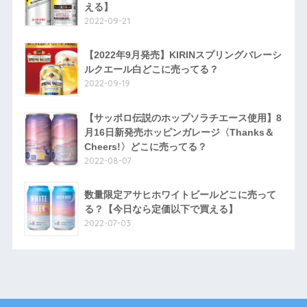
える】
2022-09-21
【2022年9月発売】KIRINスプリングバレーシ
ルクエール白どこに売ってる？
2022-09-19
【サッポロ伝説のホップソラチエース使用】8
月16日新発売ホッピンガレージ〈Thanks＆
Cheers!〉どこに売ってる？
2022-08-07
数量限定アサヒホワイトビールどこに売って
る？【今日なら定価以下で買える】
2022-07-03