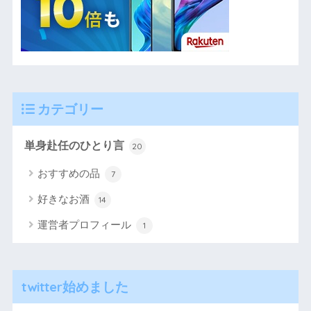
カテゴリー
単身赴任のひとり言
20
おすすめの品
7
好きなお酒
14
運営者プロフィール
1
twitter始めました