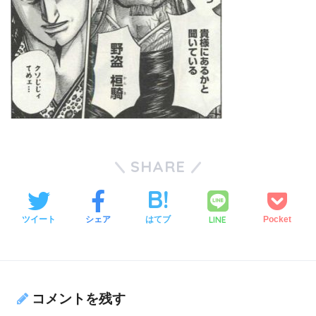
SHARE
LINE
ツイート
シェア
はてブ
Pocket
コメントを残す