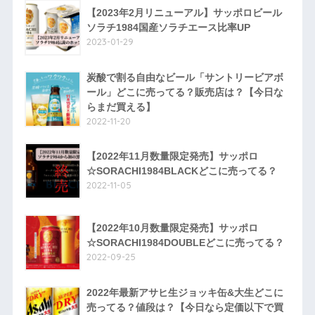
【2023年2月リニューアル】サッポロビール
ソラチ1984国産ソラチエース比率UP
2023-01-29
炭酸で割る自由なビール「サントリービアボ
ール」どこに売ってる？販売店は？【今日な
らまだ買える】
2022-11-20
【2022年11月数量限定発売】サッポロ
☆SORACHI1984BLACKどこに売ってる？
2022-11-05
【2022年10月数量限定発売】サッポロ
☆SORACHI1984DOUBLEどこに売ってる？
2022-09-25
2022年最新アサヒ生ジョッキ缶&大生どこに
売ってる？値段は？【今日なら定価以下で買