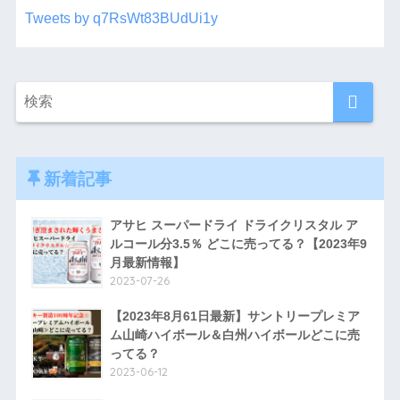
Tweets by q7RsWt83BUdUi1y
新着記事
アサヒ スーパードライ ドライクリスタル ア
ルコール分3.5％ どこに売ってる？【2023年9
月最新情報】
2023-07-26
【2023年8月61日最新】サントリープレミア
ム山崎ハイボール＆白州ハイボールどこに売
ってる？
2023-06-12