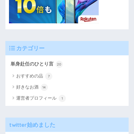
カテゴリー
単身赴任のひとり言
20
おすすめの品
7
好きなお酒
14
運営者プロフィール
1
twitter始めました