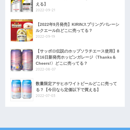
える】
2022-09-21
【2022年9月発売】KIRINスプリングバレーシ
ルクエール白どこに売ってる？
2022-09-19
【サッポロ伝説のホップソラチエース使用】8
月16日新発売ホッピンガレージ〈Thanks＆
Cheers!〉どこに売ってる？
2022-08-07
数量限定アサヒホワイトビールどこに売って
る？【今日なら定価以下で買える】
2022-07-03