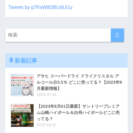
Tweets by q7RsWt83BUdUi1y
新着記事
アサヒ スーパードライ ドライクリスタル ア
ルコール分3.5％ どこに売ってる？【2023年9
月最新情報】
2023-07-26
【2023年8月61日最新】サントリープレミア
ム山崎ハイボール＆白州ハイボールどこに売
ってる？
2023-06-12