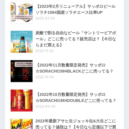
【2023年2月リニューアル】サッポロビール
ソラチ1984国産ソラチエース比率UP
2023-01-29
炭酸で割る自由なビール「サントリービアボ
ール」どこに売ってる？販売店は？【今日な
らまだ買える】
2022-11-20
【2022年11月数量限定発売】サッポロ
☆SORACHI1984BLACKどこに売ってる？
2022-11-05
【2022年10月数量限定発売】サッポロ
☆SORACHI1984DOUBLEどこに売ってる？
2022-09-25
2022年最新アサヒ生ジョッキ缶&大生どこに
売ってる？値段は？【今日なら定価以下で買