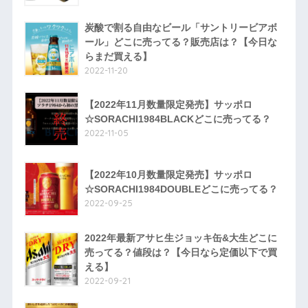
炭酸で割る自由なビール「サントリービアボ
ール」どこに売ってる？販売店は？【今日な
らまだ買える】
2022-11-20
【2022年11月数量限定発売】サッポロ
☆SORACHI1984BLACKどこに売ってる？
2022-11-05
【2022年10月数量限定発売】サッポロ
☆SORACHI1984DOUBLEどこに売ってる？
2022-09-25
2022年最新アサヒ生ジョッキ缶&大生どこに
売ってる？値段は？【今日なら定価以下で買
える】
2022-09-21