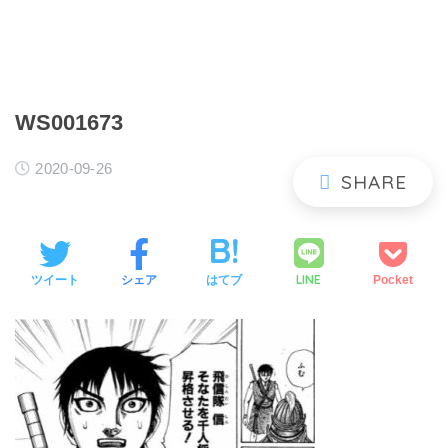
WS001673
2020-09-26
LINE
ツイート
シェア
はてブ
Pocket