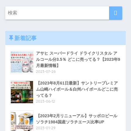
新着記事
アサヒ スーパードライ ドライクリスタル ア
ルコール分3.5％ どこに売ってる？【2023年9
月最新情報】
2023-07-26
【2023年8月61日最新】サントリープレミア
ム山崎ハイボール＆白州ハイボールどこに売
ってる？
2023-06-12
【2023年2月リニューアル】サッポロビール
ソラチ1984国産ソラチエース比率UP
2023-01-29