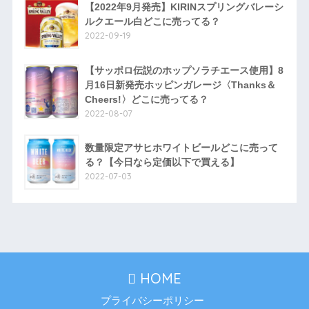
【2022年9月発売】KIRINスプリングバレーシ
ルクエール白どこに売ってる？
2022-09-19
【サッポロ伝説のホップソラチエース使用】8
月16日新発売ホッピンガレージ〈Thanks＆
Cheers!〉どこに売ってる？
2022-08-07
数量限定アサヒホワイトビールどこに売って
る？【今日なら定価以下で買える】
2022-07-03
HOME
プライバシーポリシー