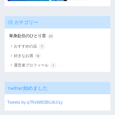
カテゴリー
単身赴任のひとり言
20
おすすめの品
7
好きなお酒
14
運営者プロフィール
1
twitter始めました
Tweets by q7RsWt83BUdUi1y