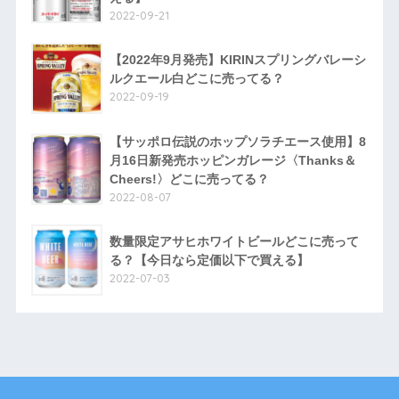
2022-09-21
【2022年9月発売】KIRINスプリングバレーシ
ルクエール白どこに売ってる？
2022-09-19
【サッポロ伝説のホップソラチエース使用】8
月16日新発売ホッピンガレージ〈Thanks＆
Cheers!〉どこに売ってる？
2022-08-07
数量限定アサヒホワイトビールどこに売って
る？【今日なら定価以下で買える】
2022-07-03