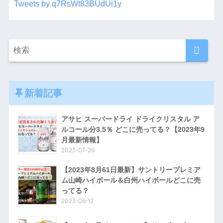
Tweets by q7RsWt83BUdUi1y
新着記事
アサヒ スーパードライ ドライクリスタル ア
ルコール分3.5％ どこに売ってる？【2023年9
月最新情報】
2023-07-26
【2023年8月61日最新】サントリープレミア
ム山崎ハイボール＆白州ハイボールどこに売
ってる？
2023-06-12