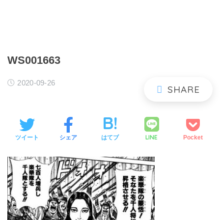
WS001663
2020-09-26
LINE
ツイート
シェア
はてブ
Pocket