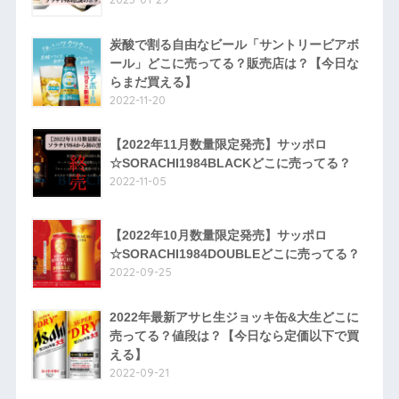
炭酸で割る自由なビール「サントリービアボ
ール」どこに売ってる？販売店は？【今日な
らまだ買える】
2022-11-20
【2022年11月数量限定発売】サッポロ
☆SORACHI1984BLACKどこに売ってる？
2022-11-05
【2022年10月数量限定発売】サッポロ
☆SORACHI1984DOUBLEどこに売ってる？
2022-09-25
2022年最新アサヒ生ジョッキ缶&大生どこに
売ってる？値段は？【今日なら定価以下で買
える】
2022-09-21