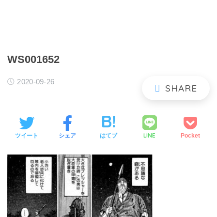
WS001652
2020-09-26
LINE
ツイート
シェア
はてブ
Pocket