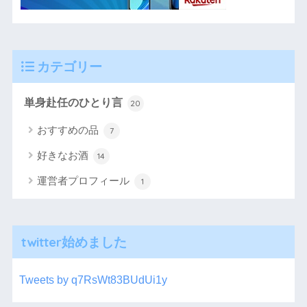
カテゴリー
単身赴任のひとり言
20
おすすめの品
7
好きなお酒
14
運営者プロフィール
1
twitter始めました
Tweets by q7RsWt83BUdUi1y