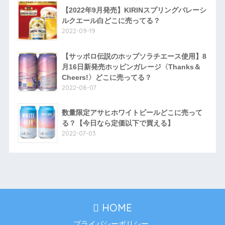
【2022年9月発売】KIRINスプリングバレーシ
ルクエール白どこに売ってる？
2022-09-19
【サッポロ伝説のホップソラチエース使用】8
月16日新発売ホッピンガレージ〈Thanks＆
Cheers!〉どこに売ってる？
2022-08-07
数量限定アサヒホワイトビールどこに売って
る？【今日なら定価以下で買える】
2022-07-03
HOME
プライバシーポリシー