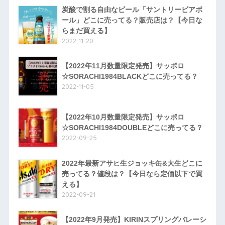
炭酸で割る自由なビール「サントリービアボ
ール」どこに売ってる？販売店は？【今日な
らまだ買える】
2022-11-20
【2022年11月数量限定発売】サッポロ
☆SORACHI1984BLACKどこに売ってる？
2022-11-05
【2022年10月数量限定発売】サッポロ
☆SORACHI1984DOUBLEどこに売ってる？
2022-09-25
2022年最新アサヒ生ジョッキ缶&大生どこに
売ってる？値段は？【今日なら定価以下で買
える】
2022-09-21
【2022年9月発売】KIRINスプリングバレーシ