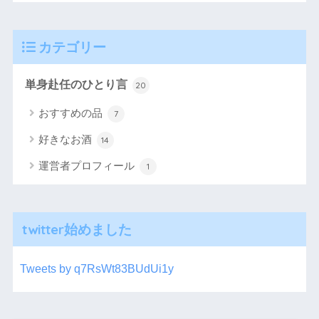
カテゴリー
単身赴任のひとり言
20
おすすめの品
7
好きなお酒
14
運営者プロフィール
1
twitter始めました
Tweets by q7RsWt83BUdUi1y