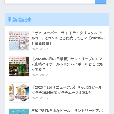
新着記事
アサヒ スーパードライ ドライクリスタル ア
ルコール分3.5％ どこに売ってる？【2023年9
月最新情報】
2023-07-26
【2023年8月61日最新】サントリープレミア
ム山崎ハイボール＆白州ハイボールどこに売
ってる？
2023-06-12
【2023年2月リニューアル】サッポロビール
ソラチ1984国産ソラチエース比率UP
2023-01-29
炭酸で割る自由なビール「サントリービアボ