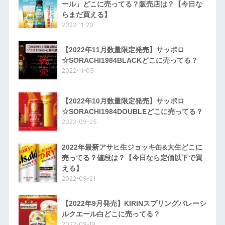
ール」どこに売ってる？販売店は？【今日な
らまだ買える】
2022-11-20
【2022年11月数量限定発売】サッポロ
☆SORACHI1984BLACKどこに売ってる？
2022-11-05
【2022年10月数量限定発売】サッポロ
☆SORACHI1984DOUBLEどこに売ってる？
2022-09-25
2022年最新アサヒ生ジョッキ缶&大生どこに
売ってる？値段は？【今日なら定価以下で買
える】
2022-09-21
【2022年9月発売】KIRINスプリングバレーシ
ルクエール白どこに売ってる？
2022-09-19