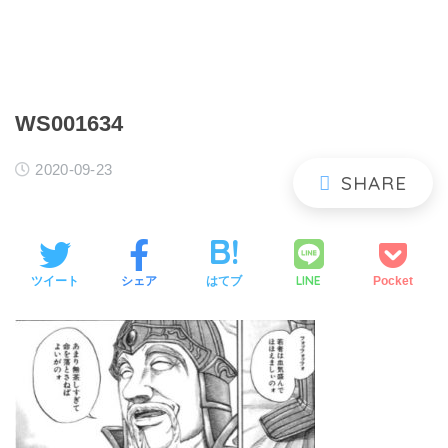
WS001634
2020-09-23
LINE
ツイート
シェア
はてブ
Pocket