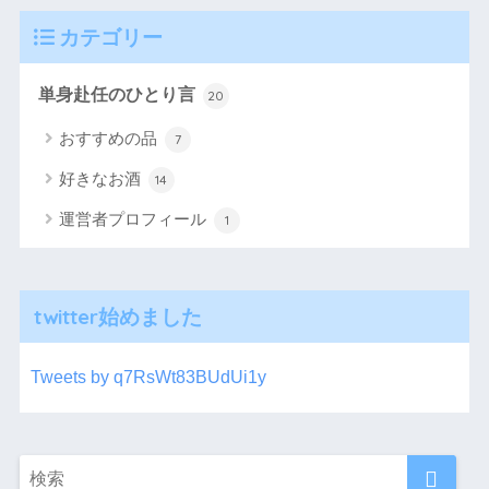
カテゴリー
単身赴任のひとり言
20
おすすめの品
7
好きなお酒
14
運営者プロフィール
1
twitter始めました
Tweets by q7RsWt83BUdUi1y