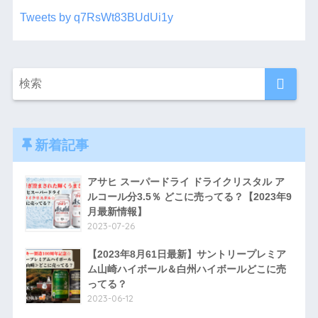
Tweets by q7RsWt83BUdUi1y
新着記事
アサヒ スーパードライ ドライクリスタル ア
ルコール分3.5％ どこに売ってる？【2023年9
月最新情報】
2023-07-26
【2023年8月61日最新】サントリープレミア
ム山崎ハイボール＆白州ハイボールどこに売
ってる？
2023-06-12