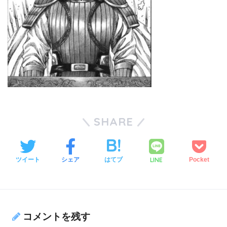
SHARE
LINE
ツイート
シェア
はてブ
Pocket
コメントを残す