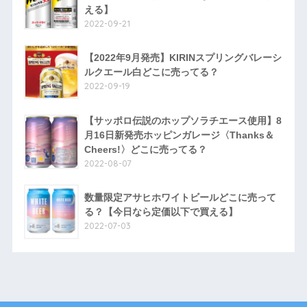
える】
2022-09-21
【2022年9月発売】KIRINスプリングバレーシ
ルクエール白どこに売ってる？
2022-09-19
【サッポロ伝説のホップソラチエース使用】8
月16日新発売ホッピンガレージ〈Thanks＆
Cheers!〉どこに売ってる？
2022-08-07
数量限定アサヒホワイトビールどこに売って
る？【今日なら定価以下で買える】
2022-07-03