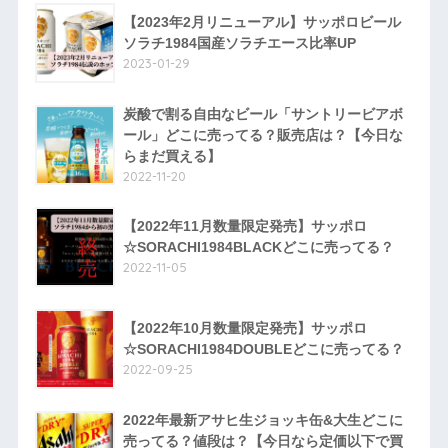
【2023年2月リニューアル】サッポロビール
ソラチ1984国産ソラチエース比率UP
2023-01-29
炭酸で割る自由なビール「サントリービアボ
ール」どこに売ってる？販売店は？【今日な
らまだ買える】
2022-11-20
【2022年11月数量限定発売】サッポロ
☆SORACHI1984BLACKどこに売ってる？
2022-11-05
【2022年10月数量限定発売】サッポロ
☆SORACHI1984DOUBLEどこに売ってる？
2022-09-25
2022年最新アサヒ生ジョッキ缶&大生どこに
売ってる？値段は？【今日なら定価以下で買