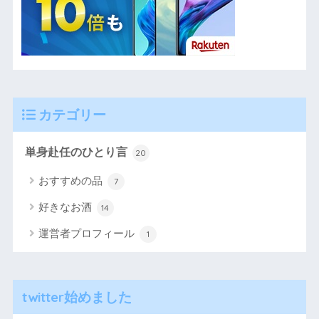
カテゴリー
単身赴任のひとり言
20
おすすめの品
7
好きなお酒
14
運営者プロフィール
1
twitter始めました