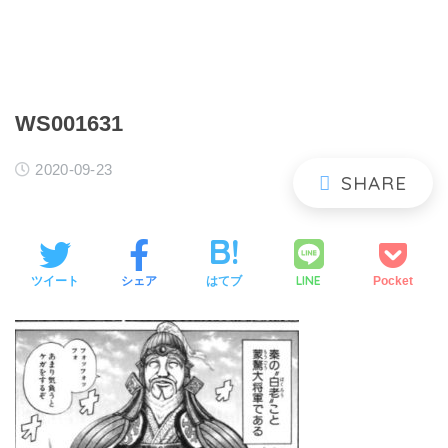
WS001631
2020-09-23
LINE
ツイート
シェア
はてブ
Pocket