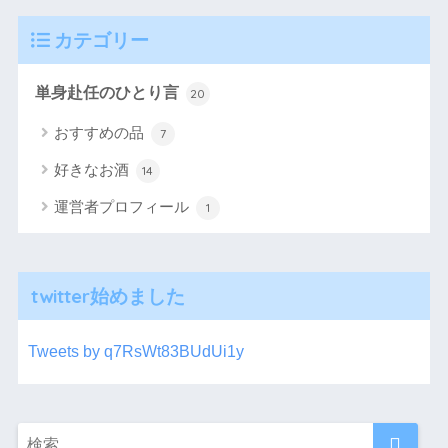
カテゴリー
単身赴任のひとり言
20
おすすめの品
7
好きなお酒
14
運営者プロフィール
1
twitter始めました
Tweets by q7RsWt83BUdUi1y