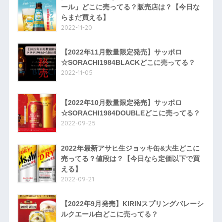
ール」どこに売ってる？販売店は？【今日な
らまだ買える】
2022-11-20
【2022年11月数量限定発売】サッポロ
☆SORACHI1984BLACKどこに売ってる？
2022-11-05
【2022年10月数量限定発売】サッポロ
☆SORACHI1984DOUBLEどこに売ってる？
2022-09-25
2022年最新アサヒ生ジョッキ缶&大生どこに
売ってる？値段は？【今日なら定価以下で買
える】
2022-09-21
【2022年9月発売】KIRINスプリングバレーシ
ルクエール白どこに売ってる？