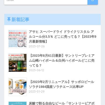
新着記事
アサヒ スーパードライ ドライクリスタル ア
ルコール分3.5％ どこに売ってる？【2023年9
月最新情報】
2023-07-26
【2023年8月61日最新】サントリープレミア
ム山崎ハイボール＆白州ハイボールどこに売
ってる？
2023-06-12
【2023年2月リニューアル】サッポロビール
ソラチ1984国産ソラチエース比率UP
2023-01-29
炭酸で割る自由なビール「サントリービアボ