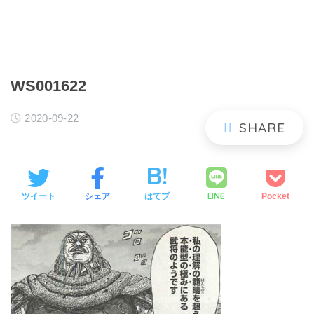
WS001622
2020-09-22
LINE
ツイート
シェア
はてブ
Pocket