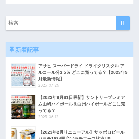
新着記事
アサヒ スーパードライ ドライクリスタル ア
ルコール分3.5％ どこに売ってる？【2023年9
月最新情報】
2023-07-26
【2023年8月61日最新】サントリープレミア
ム山崎ハイボール＆白州ハイボールどこに売
ってる？
2023-06-12
【2023年2月リニューアル】サッポロビール
ソラチ1984国産ソラチエース比率UP