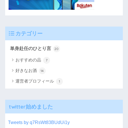
カテゴリー
単身赴任のひとり言
20
おすすめの品
7
好きなお酒
14
運営者プロフィール
1
twitter始めました
Tweets by q7RsWt83BUdUi1y