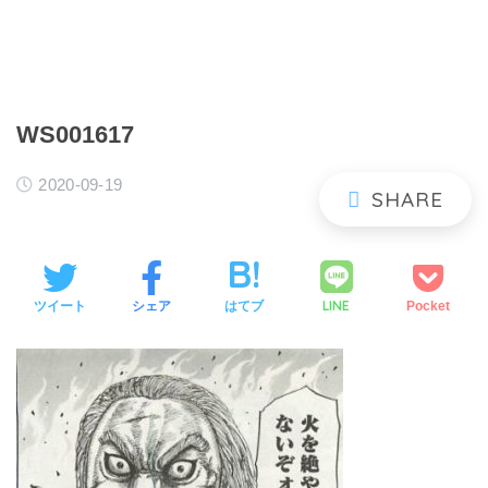
WS001617
2020-09-19
LINE
ツイート
シェア
はてブ
Pocket