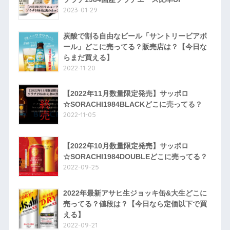
2023-01-29
炭酸で割る自由なビール「サントリービアボ
ール」どこに売ってる？販売店は？【今日な
らまだ買える】
2022-11-20
【2022年11月数量限定発売】サッポロ
☆SORACHI1984BLACKどこに売ってる？
2022-11-05
【2022年10月数量限定発売】サッポロ
☆SORACHI1984DOUBLEどこに売ってる？
2022-09-25
2022年最新アサヒ生ジョッキ缶&大生どこに
売ってる？値段は？【今日なら定価以下で買
える】
2022-09-21