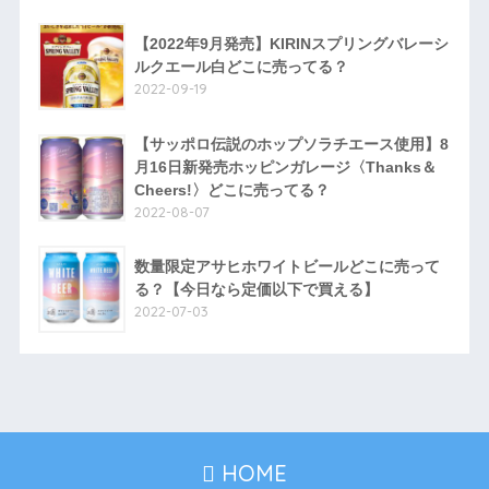
【2022年9月発売】KIRINスプリングバレーシ
ルクエール白どこに売ってる？
2022-09-19
【サッポロ伝説のホップソラチエース使用】8
月16日新発売ホッピンガレージ〈Thanks＆
Cheers!〉どこに売ってる？
2022-08-07
数量限定アサヒホワイトビールどこに売って
る？【今日なら定価以下で買える】
2022-07-03
HOME