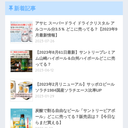
新着記事
アサヒ スーパードライ ドライクリスタル ア
ルコール分3.5％ どこに売ってる？【2023年9
月最新情報】
2023-07-26
【2023年8月61日最新】サントリープレミア
ム山崎ハイボール＆白州ハイボールどこに売
ってる？
2023-06-12
【2023年2月リニューアル】サッポロビール
ソラチ1984国産ソラチエース比率UP
2023-01-29
炭酸で割る自由なビール「サントリービアボ
ール」どこに売ってる？販売店は？【今日な
らまだ買える】