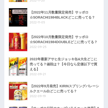
2022-11-20
【2022年11月数量限定発売】サッポロ
☆SORACHI1984BLACKどこに売ってる？
2022-11-05
【2022年10月数量限定発売】サッポロ
☆SORACHI1984DOUBLEどこに売ってる？
2022-09-25
2022年最新アサヒ生ジョッキ缶&大生どこに
売ってる？値段は？【今日なら定価以下で買
える】
2022-09-21
【2022年9月発売】KIRINスプリングバレーシ
ルクエール白どこに売ってる？
2022-09-19