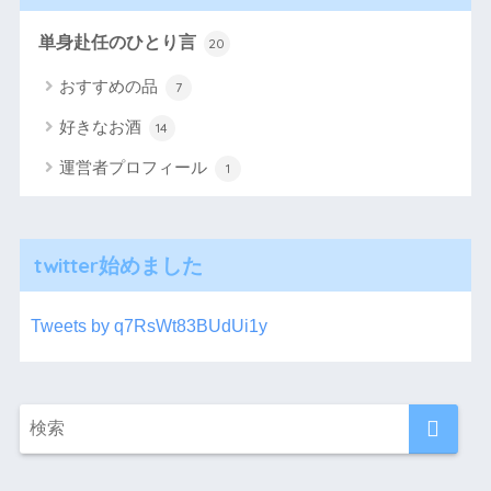
単身赴任のひとり言
20
おすすめの品
7
好きなお酒
14
運営者プロフィール
1
twitter始めました
Tweets by q7RsWt83BUdUi1y