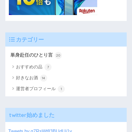
カテゴリー
単身赴任のひとり言
20
おすすめの品
7
好きなお酒
14
運営者プロフィール
1
twitter始めました
Tweets by q7RsWt83BUdUi1y