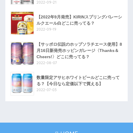
2022-09-21
【2022年9月発売】KIRINスプリングバレーシ
ルクエール白どこに売ってる？
2022-09-19
【サッポロ伝説のホップソラチエース使用】8
月16日新発売ホッピンガレージ〈Thanks＆
Cheers!〉どこに売ってる？
2022-08-07
数量限定アサヒホワイトビールどこに売って
る？【今日なら定価以下で買える】
2022-07-03