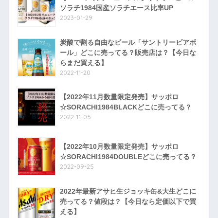
ソラチ1984国産ソラチエース比率UP
2023-01-29
炭酸で割る自由なビール「サントリービアボ
ール」どこに売ってる？販売店は？【今日な
らまだ買える】
2022-11-20
【2022年11月数量限定発売】サッポロ
☆SORACHI1984BLACKどこに売ってる？
2022-11-05
【2022年10月数量限定発売】サッポロ
☆SORACHI1984DOUBLEどこに売ってる？
2022-09-25
2022年最新アサヒ生ジョッキ缶&大生どこに
売ってる？値段は？【今日なら定価以下で買
える】