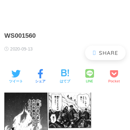
WS001560
2020-09-13
LINE
ツイート
シェア
はてブ
Pocket