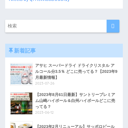
新着記事
アサヒ スーパードライ ドライクリスタル ア
ルコール分3.5％ どこに売ってる？【2023年9
月最新情報】
2023-07-26
【2023年8月61日最新】サントリープレミア
ム山崎ハイボール＆白州ハイボールどこに売
ってる？
2023-06-12
【2023年2月リニューアル】サッポロビール