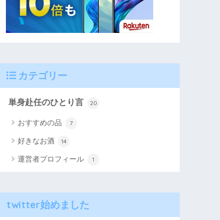
カテゴリー
単身赴任のひとり言
20
おすすめの品
7
好きなお酒
14
運営者プロフィール
1
twitter始めました