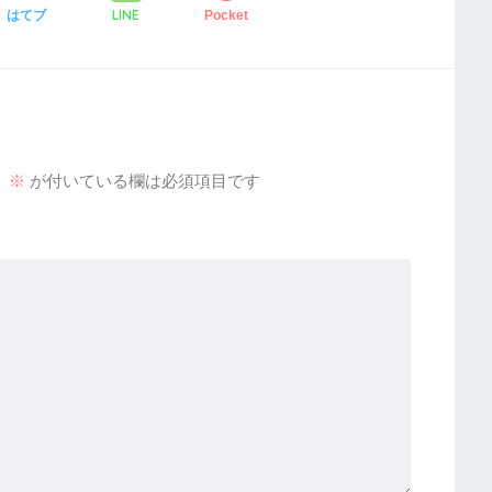
LINE
はてブ
Pocket
。
※
が付いている欄は必須項目です