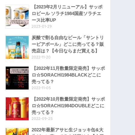
【2023年2月リニューアル】サッポ
ロビール ソラチ1984国産ソラチエ
ース比率UP
2023-01-29
炭酸で割る自由なビール「サントリ
ービアボール」どこに売ってる？販
売店は？【今日ならまだ買える】
2022-11-20
【2022年11月数量限定発売】サッポ
ロ☆SORACHI1984BLACKどこに
売ってる？
2022-11-05
【2022年10月数量限定発売】サッポ
ロ☆SORACHI1984DOUBLEどこに
売ってる？
2022-09-25
2022年最新アサヒ生ジョッキ缶&大