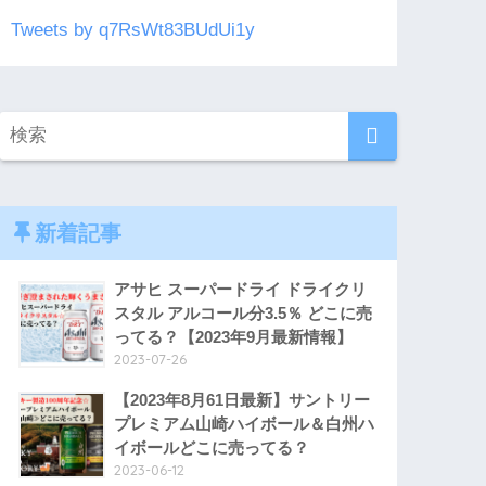
Tweets by q7RsWt83BUdUi1y
新着記事
アサヒ スーパードライ ドライクリ
スタル アルコール分3.5％ どこに売
ってる？【2023年9月最新情報】
2023-07-26
【2023年8月61日最新】サントリー
プレミアム山崎ハイボール＆白州ハ
イボールどこに売ってる？
2023-06-12