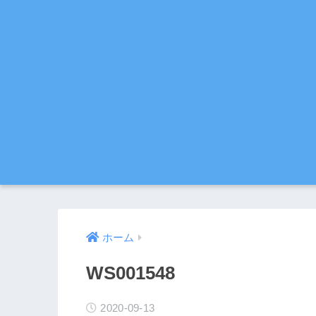
ホーム
WS001548
2020-09-13