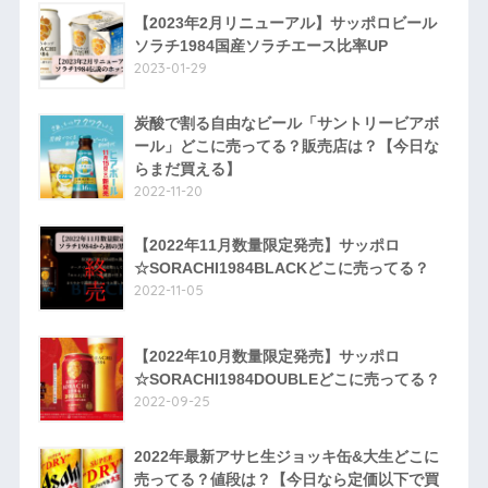
【2023年2月リニューアル】サッポロビール
ソラチ1984国産ソラチエース比率UP
2023-01-29
炭酸で割る自由なビール「サントリービアボ
ール」どこに売ってる？販売店は？【今日な
らまだ買える】
2022-11-20
【2022年11月数量限定発売】サッポロ
☆SORACHI1984BLACKどこに売ってる？
2022-11-05
【2022年10月数量限定発売】サッポロ
☆SORACHI1984DOUBLEどこに売ってる？
2022-09-25
2022年最新アサヒ生ジョッキ缶&大生どこに
売ってる？値段は？【今日なら定価以下で買