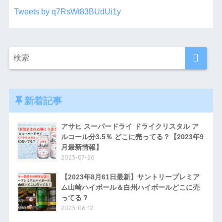
Tweets by q7RsWt83BUdUi1y
新着記事
アサヒ スーパードライ ドライクリスタル ア
ルコール分3.5％ どこに売ってる？【2023年9
月最新情報】
2023-07-26
【2023年8月61日最新】サントリープレミア
ム山崎ハイボール＆白州ハイボールどこに売
ってる？
2023-06-12