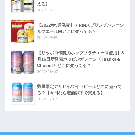
える】
2022-09-21
【2022年9月発売】KIRINスプリングバレーシ
ルクエール白どこに売ってる？
2022-09-19
【サッポロ伝説のホップソラチエース使用】8
月16日新発売ホッピンガレージ〈Thanks＆
Cheers!〉どこに売ってる？
2022-08-07
数量限定アサヒホワイトビールどこに売って
る？【今日なら定価以下で買える】
2022-07-03