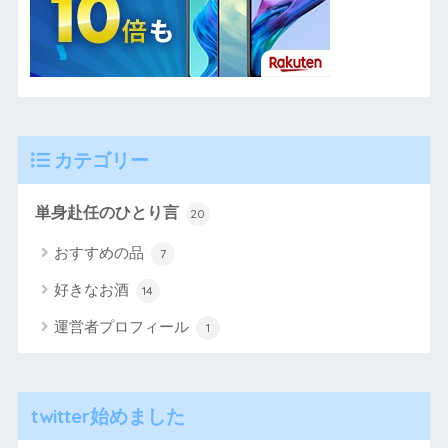
カテゴリー
単身赴任のひとり言
20
おすすめの品
7
好きなお酒
14
運営者プロフィール
1
twitter始めました