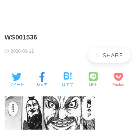
WS001536
2020-09-12
LINE
ツイート
シェア
はてブ
Pocket