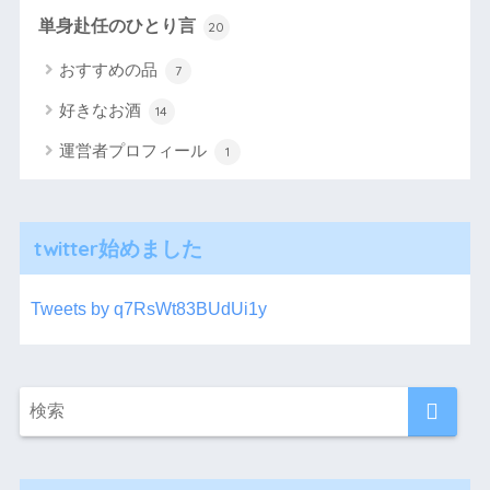
単身赴任のひとり言
20
おすすめの品
7
好きなお酒
14
運営者プロフィール
1
twitter始めました
Tweets by q7RsWt83BUdUi1y