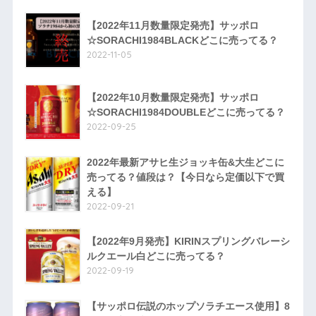
【2022年11月数量限定発売】サッポロ
☆SORACHI1984BLACKどこに売ってる？
2022-11-05
【2022年10月数量限定発売】サッポロ
☆SORACHI1984DOUBLEどこに売ってる？
2022-09-25
2022年最新アサヒ生ジョッキ缶&大生どこに
売ってる？値段は？【今日なら定価以下で買
える】
2022-09-21
【2022年9月発売】KIRINスプリングバレーシ
ルクエール白どこに売ってる？
2022-09-19
【サッポロ伝説のホップソラチエース使用】8