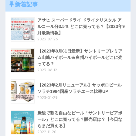
新着記事
アサヒ スーパードライ ドライクリスタル ア
ルコール分3.5％ どこに売ってる？【2023年9
月最新情報】
2023-07-26
【2023年8月61日最新】サントリープレミア
ム山崎ハイボール＆白州ハイボールどこに売
ってる？
2023-06-12
【2023年2月リニューアル】サッポロビール
ソラチ1984国産ソラチエース比率UP
2023-01-29
炭酸で割る自由なビール「サントリービアボ
ール」どこに売ってる？販売店は？【今日な
らまだ買える】
2022-11-20