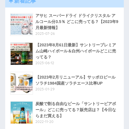
新着記事
アサヒ スーパードライ ドライクリスタル ア
ルコール分3.5％ どこに売ってる？【2023年9
月最新情報】
2023-07-26
【2023年8月61日最新】サントリープレミア
ム山崎ハイボール＆白州ハイボールどこに売
ってる？
2023-06-12
【2023年2月リニューアル】サッポロビール
ソラチ1984国産ソラチエース比率UP
2023-01-29
炭酸で割る自由なビール「サントリービアボ
ール」どこに売ってる？販売店は？【今日な
らまだ買える】
2022-11-20