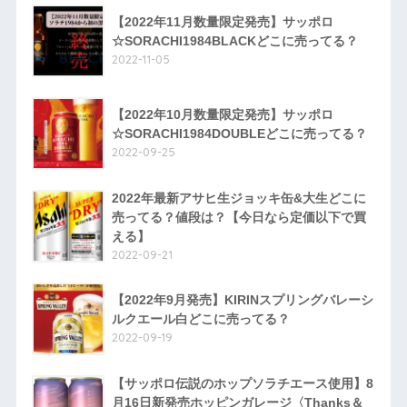
【2022年11月数量限定発売】サッポロ
☆SORACHI1984BLACKどこに売ってる？
2022-11-05
【2022年10月数量限定発売】サッポロ
☆SORACHI1984DOUBLEどこに売ってる？
2022-09-25
2022年最新アサヒ生ジョッキ缶&大生どこに
売ってる？値段は？【今日なら定価以下で買
える】
2022-09-21
【2022年9月発売】KIRINスプリングバレーシ
ルクエール白どこに売ってる？
2022-09-19
【サッポロ伝説のホップソラチエース使用】8
月16日新発売ホッピンガレージ〈Thanks＆