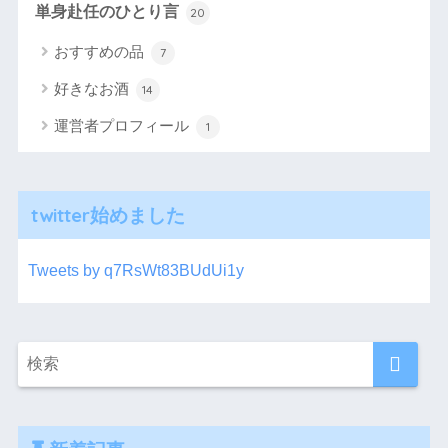
単身赴任のひとり言
20
おすすめの品
7
好きなお酒
14
運営者プロフィール
1
twitter始めました
Tweets by q7RsWt83BUdUi1y