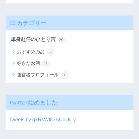
カテゴリー
単身赴任のひとり言
20
おすすめの品
7
好きなお酒
14
運営者プロフィール
1
twitter始めました
Tweets by q7RsWt83BUdUi1y