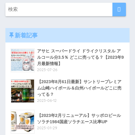
新着記事
アサヒ スーパードライ ドライクリスタル ア
ルコール分3.5％ どこに売ってる？【2023年9
月最新情報】
2023-07-26
【2023年8月61日最新】サントリープレミア
ム山崎ハイボール＆白州ハイボールどこに売
ってる？
2023-06-12
【2023年2月リニューアル】サッポロビール
ソラチ1984国産ソラチエース比率UP
2023-01-29