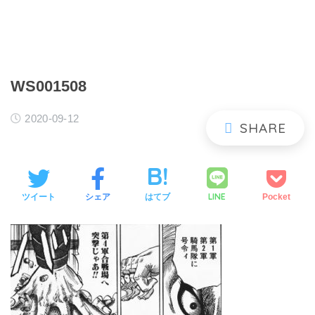
WS001508
2020-09-12
LINE
ツイート
シェア
はてブ
Pocket