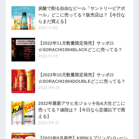
炭酸で割る自由なビール「サントリービアボ
ール」どこに売ってる？販売店は？【今日な
らまだ買える】
2022-11-20
【2022年11月数量限定発売】サッポロ
☆SORACHI1984BLACKどこに売ってる？
2022-11-05
【2022年10月数量限定発売】サッポロ
☆SORACHI1984DOUBLEどこに売ってる？
2022-09-25
2022年最新アサヒ生ジョッキ缶&大生どこに
売ってる？値段は？【今日なら定価以下で買
える】
2022-09-21
【2022年9月発売】KIRINスプリングバレーシ