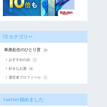
カテゴリー
単身赴任のひとり言
20
おすすめの品
7
好きなお酒
14
運営者プロフィール
1
twitter始めました