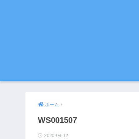
ホーム
WS001507
2020-09-12