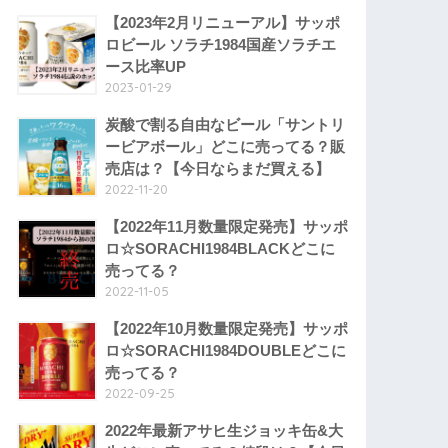
【2023年2月リニューアル】サッポ
ロビール ソラチ1984国産ソラチエ
ース比率UP
2023-01-29
炭酸で割る自由なビール「サントリ
ービアボール」どこに売ってる？販
売店は？【今日ならまだ買える】
2022-11-20
【2022年11月数量限定発売】サッポ
ロ☆SORACHI1984BLACKどこに
売ってる？
2022-11-05
【2022年10月数量限定発売】サッポ
ロ☆SORACHI1984DOUBLEどこに
売ってる？
2022-09-25
2022年最新アサヒ生ジョッキ缶&大