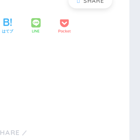
LINE
はてブ
Pocket
SHARE