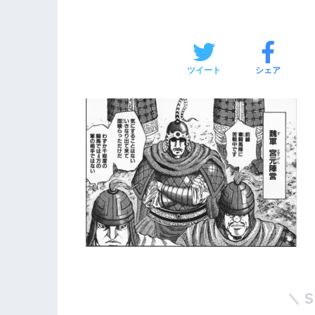
ツイート
シェア