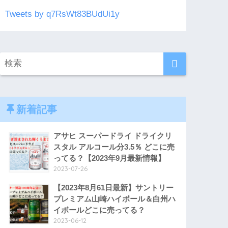
Tweets by q7RsWt83BUdUi1y
新着記事
アサヒ スーパードライ ドライクリ
スタル アルコール分3.5％ どこに売
ってる？【2023年9月最新情報】
2023-07-26
【2023年8月61日最新】サントリー
プレミアム山崎ハイボール＆白州ハ
イボールどこに売ってる？
2023-06-12