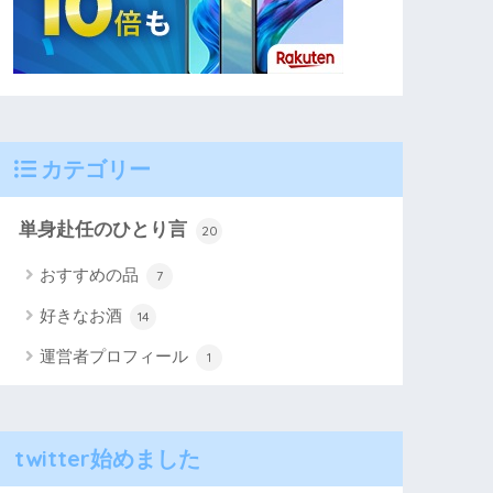
カテゴリー
単身赴任のひとり言
20
おすすめの品
7
好きなお酒
14
運営者プロフィール
1
twitter始めました