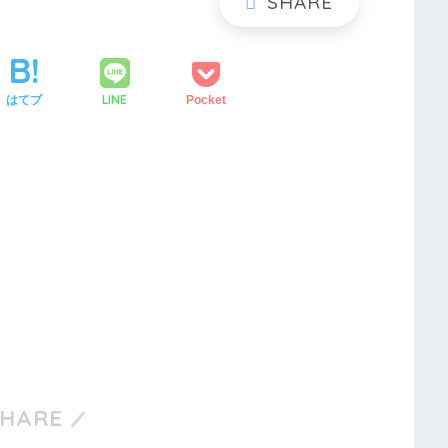
LINE
はてブ
Pocket
SHARE