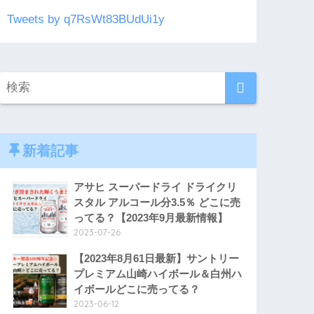
Tweets by q7RsWt83BUdUi1y
新着記事
アサヒ スーパードライ ドライクリ
スタル アルコール分3.5％ どこに売
ってる？【2023年9月最新情報】
2023-07-26
【2023年8月61日最新】サントリー
プレミアム山崎ハイボール＆白州ハ
イボールどこに売ってる？
2023-06-12