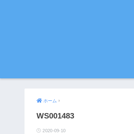
ホーム
WS001483
2020-09-10