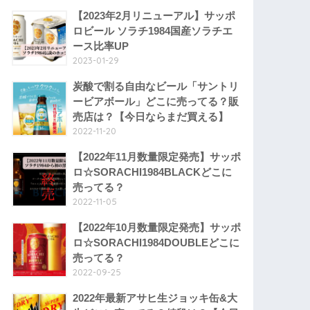
【2023年2月リニューアル】サッポ
ロビール ソラチ1984国産ソラチエ
ース比率UP
2023-01-29
炭酸で割る自由なビール「サントリ
ービアボール」どこに売ってる？販
売店は？【今日ならまだ買える】
2022-11-20
【2022年11月数量限定発売】サッポ
ロ☆SORACHI1984BLACKどこに
売ってる？
2022-11-05
【2022年10月数量限定発売】サッポ
ロ☆SORACHI1984DOUBLEどこに
売ってる？
2022-09-25
2022年最新アサヒ生ジョッキ缶&大