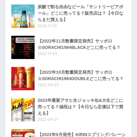
炭酸で割る自由なビール「サントリービアボ
ール」どこに売ってる？販売店は？【今日な
らまだ買える】
2022-11-20
【2022年11月数量限定発売】サッポロ
☆SORACHI1984BLACKどこに売ってる？
2022-11-05
【2022年10月数量限定発売】サッポロ
☆SORACHI1984DOUBLEどこに売ってる？
2022-09-25
2022年最新アサヒ生ジョッキ缶&大生どこに
売ってる？値段は？【今日なら定価以下で買
える】
2022-09-21
【2022年9月発売】KIRINスプリングバレーシ