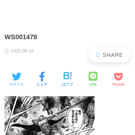
WS001478
2020-09-10
LINE
ツイート
シェア
はてブ
Pocket