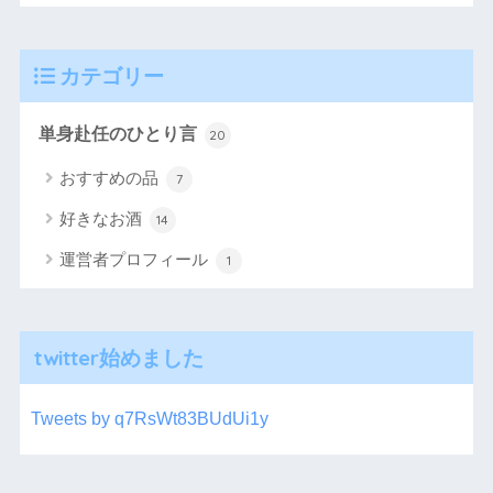
カテゴリー
単身赴任のひとり言
20
おすすめの品
7
好きなお酒
14
運営者プロフィール
1
twitter始めました
Tweets by q7RsWt83BUdUi1y