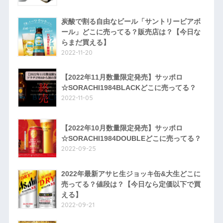
炭酸で割る自由なビール「サントリービアボ
ール」どこに売ってる？販売店は？【今日な
らまだ買える】
2022-11-20
【2022年11月数量限定発売】サッポロ
☆SORACHI1984BLACKどこに売ってる？
2022-11-05
【2022年10月数量限定発売】サッポロ
☆SORACHI1984DOUBLEどこに売ってる？
2022-09-25
2022年最新アサヒ生ジョッキ缶&大生どこに
売ってる？値段は？【今日なら定価以下で買
える】
2022-09-21