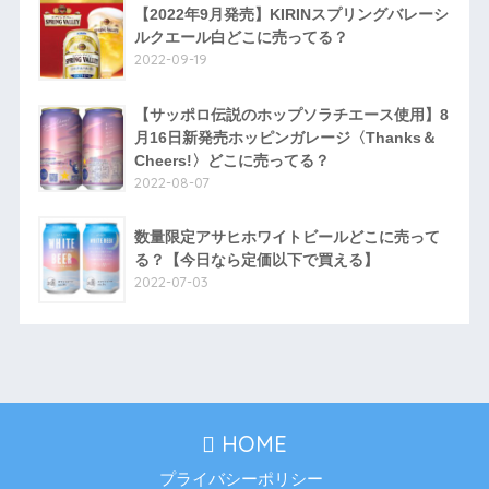
【2022年9月発売】KIRINスプリングバレーシ
ルクエール白どこに売ってる？
2022-09-19
【サッポロ伝説のホップソラチエース使用】8
月16日新発売ホッピンガレージ〈Thanks＆
Cheers!〉どこに売ってる？
2022-08-07
数量限定アサヒホワイトビールどこに売って
る？【今日なら定価以下で買える】
2022-07-03
HOME
プライバシーポリシー