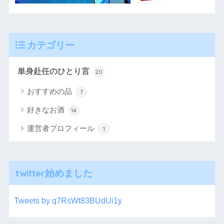
カテゴリー
単身赴任のひとり言
20
おすすめの品
7
好きなお酒
14
運営者プロフィール
1
twitter始めました
Tweets by q7RsWt83BUdUi1y