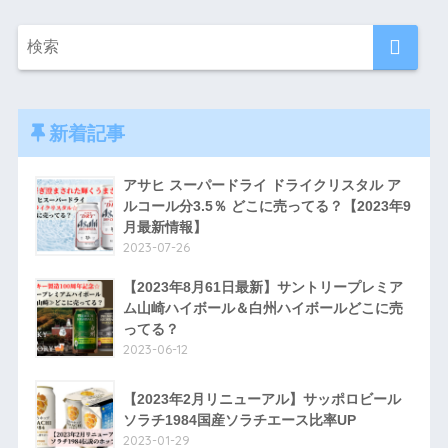
新着記事
アサヒ スーパードライ ドライクリスタル ア
ルコール分3.5％ どこに売ってる？【2023年9
月最新情報】
2023-07-26
【2023年8月61日最新】サントリープレミア
ム山崎ハイボール＆白州ハイボールどこに売
ってる？
2023-06-12
【2023年2月リニューアル】サッポロビール
ソラチ1984国産ソラチエース比率UP
2023-01-29