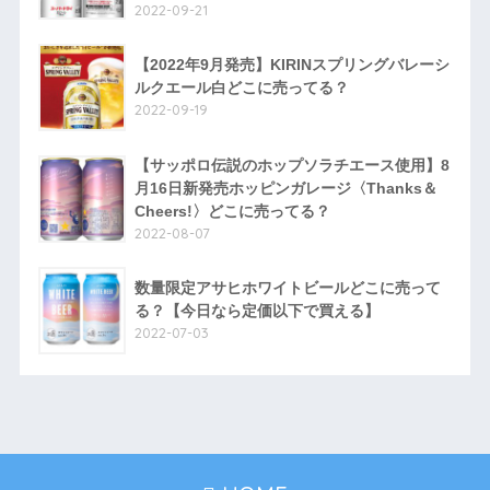
2022-09-21
【2022年9月発売】KIRINスプリングバレーシ
ルクエール白どこに売ってる？
2022-09-19
【サッポロ伝説のホップソラチエース使用】8
月16日新発売ホッピンガレージ〈Thanks＆
Cheers!〉どこに売ってる？
2022-08-07
数量限定アサヒホワイトビールどこに売って
る？【今日なら定価以下で買える】
2022-07-03