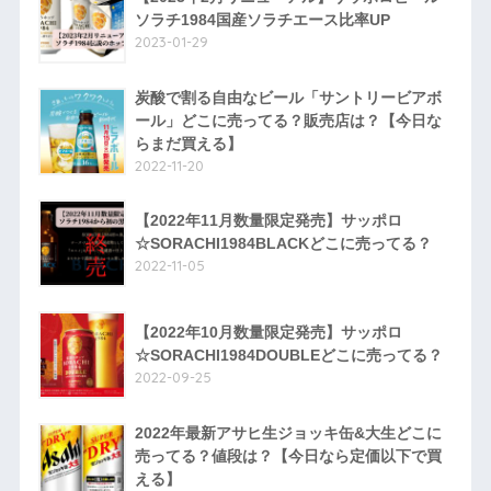
ソラチ1984国産ソラチエース比率UP
2023-01-29
炭酸で割る自由なビール「サントリービアボ
ール」どこに売ってる？販売店は？【今日な
らまだ買える】
2022-11-20
【2022年11月数量限定発売】サッポロ
☆SORACHI1984BLACKどこに売ってる？
2022-11-05
【2022年10月数量限定発売】サッポロ
☆SORACHI1984DOUBLEどこに売ってる？
2022-09-25
2022年最新アサヒ生ジョッキ缶&大生どこに
売ってる？値段は？【今日なら定価以下で買
える】