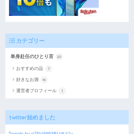
カテゴリー
単身赴任のひとり言
20
おすすめの品
7
好きなお酒
14
運営者プロフィール
1
twitter始めました
Tweets by q7RsWt83BUdUi1y