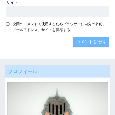
サイト
次回のコメントで使用するためブラウザーに自分の名前、
メールアドレス、サイトを保存する。
プロフィール