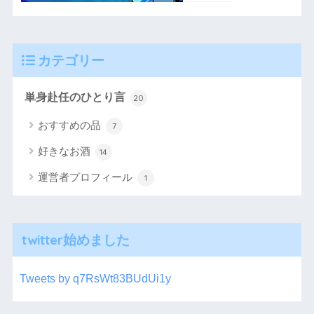
カテゴリー
単身赴任のひとり言
20
おすすめの品
7
好きなお酒
14
運営者プロフィール
1
twitter始めました
Tweets by q7RsWt83BUdUi1y