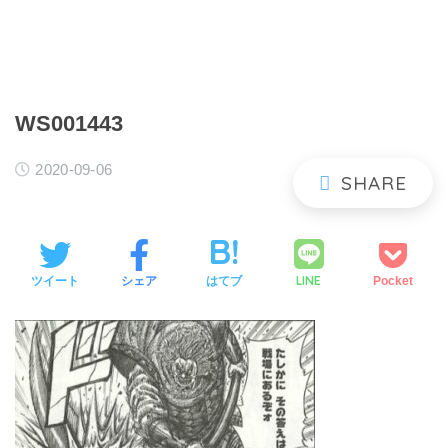
WS001443
2020-09-06
LINE
ツイート
シェア
はてブ
Pocket