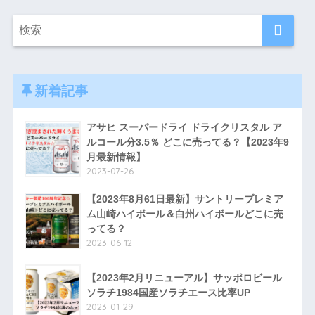
新着記事
アサヒ スーパードライ ドライクリスタル ア
ルコール分3.5％ どこに売ってる？【2023年9
月最新情報】
2023-07-26
【2023年8月61日最新】サントリープレミア
ム山崎ハイボール＆白州ハイボールどこに売
ってる？
2023-06-12
【2023年2月リニューアル】サッポロビール
ソラチ1984国産ソラチエース比率UP
2023-01-29