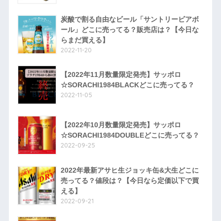
炭酸で割る自由なビール「サントリービアボ
ール」どこに売ってる？販売店は？【今日な
らまだ買える】
2022-11-20
【2022年11月数量限定発売】サッポロ
☆SORACHI1984BLACKどこに売ってる？
2022-11-05
【2022年10月数量限定発売】サッポロ
☆SORACHI1984DOUBLEどこに売ってる？
2022-09-25
2022年最新アサヒ生ジョッキ缶&大生どこに
売ってる？値段は？【今日なら定価以下で買
える】
2022-09-21