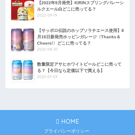
【2022年9月発売】KIRINスプリングバレーシ
ルクエール白どこに売ってる？
2022-09-19
【サッポロ伝説のホップソラチエース使用】8
月16日新発売ホッピンガレージ〈Thanks＆
Cheers!〉どこに売ってる？
2022-08-07
数量限定アサヒホワイトビールどこに売って
る？【今日なら定価以下で買える】
2022-07-03
HOME
プライバシーポリシー