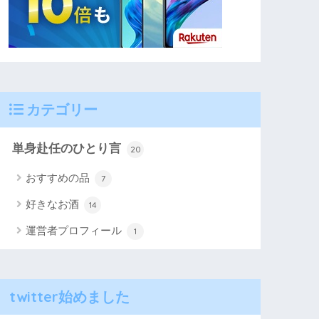
カテゴリー
単身赴任のひとり言
20
おすすめの品
7
好きなお酒
14
運営者プロフィール
1
twitter始めました