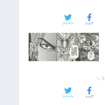
ツイート
シェア
ツイート
シェア