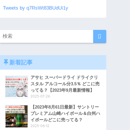
Tweets by q7RsWt83BUdUi1y
新着記事
アサヒ スーパードライ ドライクリ
スタル アルコール分3.5％ どこに売
ってる？【2023年9月最新情報】
2023-07-26
【2023年8月61日最新】サントリー
プレミアム山崎ハイボール＆白州ハ
イボールどこに売ってる？
2023-06-12