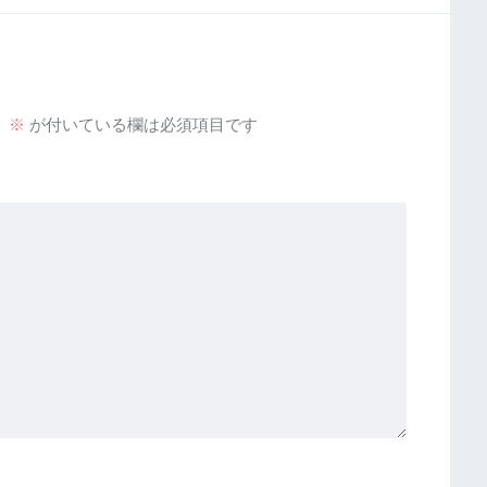
。
※
が付いている欄は必須項目です