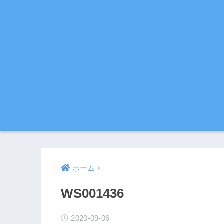
ホーム
WS001436
2020-09-06