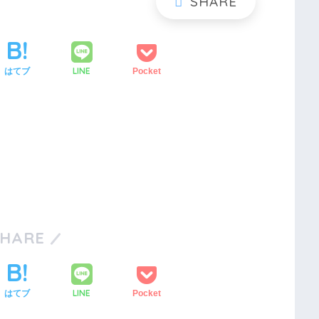
LINE
はてブ
Pocket
SHARE
LINE
はてブ
Pocket