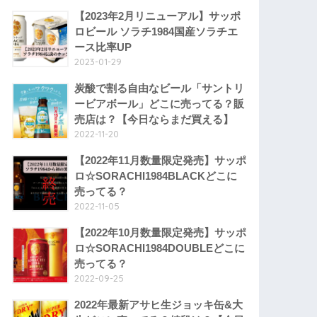
【2023年2月リニューアル】サッポ
ロビール ソラチ1984国産ソラチエ
ース比率UP
2023-01-29
炭酸で割る自由なビール「サントリ
ービアボール」どこに売ってる？販
売店は？【今日ならまだ買える】
2022-11-20
【2022年11月数量限定発売】サッポ
ロ☆SORACHI1984BLACKどこに
売ってる？
2022-11-05
【2022年10月数量限定発売】サッポ
ロ☆SORACHI1984DOUBLEどこに
売ってる？
2022-09-25
2022年最新アサヒ生ジョッキ缶&大