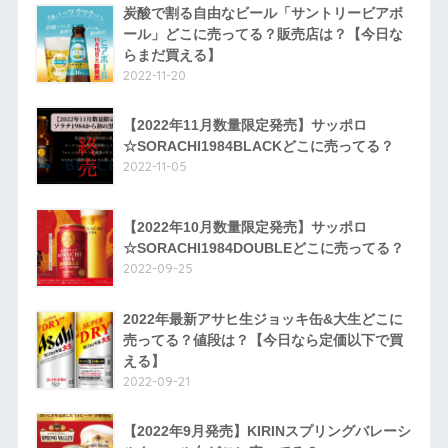
炭酸で割る自由なビール「サントリービアボ
ール」どこに売ってる？販売店は？【今日な
らまだ買える】
2022-11-20
【2022年11月数量限定発売】サッポロ
☆SORACHI1984BLACKどこに売ってる？
2022-11-05
【2022年10月数量限定発売】サッポロ
☆SORACHI1984DOUBLEどこに売ってる？
2022-09-25
2022年最新アサヒ生ジョッキ缶&大生どこに
売ってる？値段は？【今日なら定価以下で買
える】
2022-09-21
【2022年9月発売】KIRINスプリングバレーシ