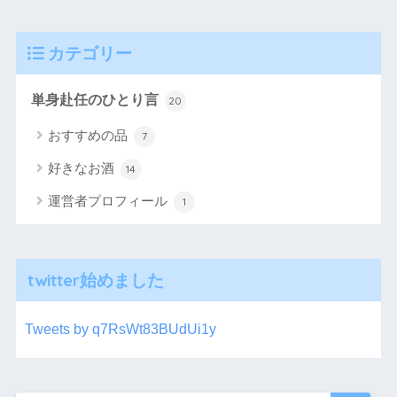
カテゴリー
単身赴任のひとり言
20
おすすめの品
7
好きなお酒
14
運営者プロフィール
1
twitter始めました
Tweets by q7RsWt83BUdUi1y