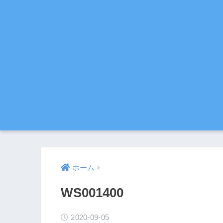
ホーム
WS001400
2020-09-05