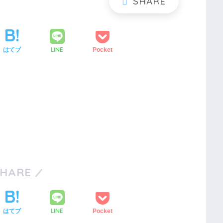
LINE
はてブ
Pocket
SHARE
LINE
はてブ
Pocket