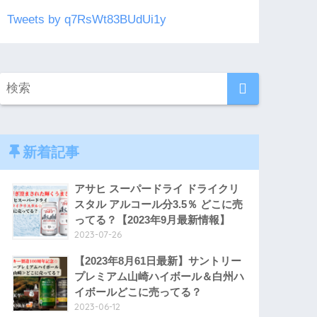
Tweets by q7RsWt83BUdUi1y
新着記事
アサヒ スーパードライ ドライクリ
スタル アルコール分3.5％ どこに売
ってる？【2023年9月最新情報】
2023-07-26
【2023年8月61日最新】サントリー
プレミアム山崎ハイボール＆白州ハ
イボールどこに売ってる？
2023-06-12