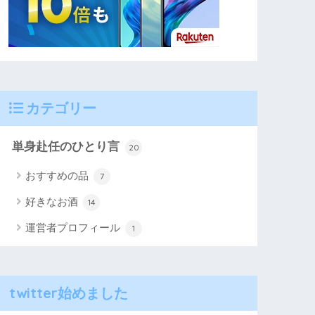
カテゴリー
単身赴任のひとり言
20
おすすめの品
7
好きなお酒
14
運営者プロフィール
1
twitter始めました