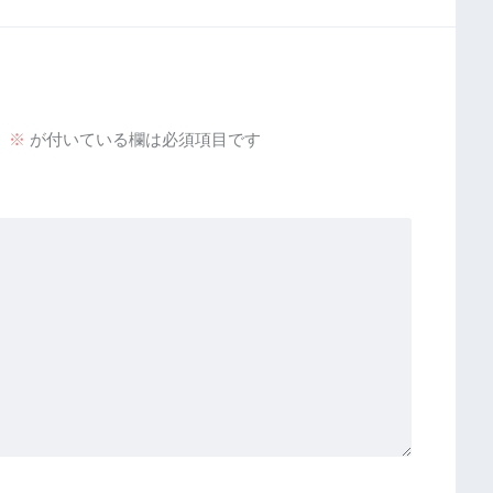
。
※
が付いている欄は必須項目です