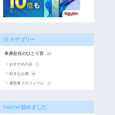
カテゴリー
単身赴任のひとり言
20
おすすめの品
7
好きなお酒
14
運営者プロフィール
1
twitter始めました