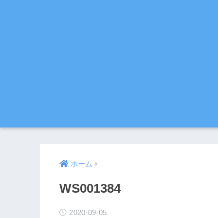
ホーム
WS001384
2020-09-05