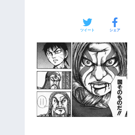
ツイート
シェア