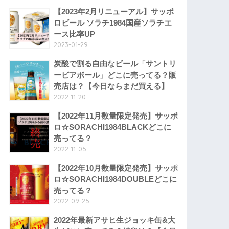
【2023年2月リニューアル】サッポ
ロビール ソラチ1984国産ソラチエ
ース比率UP
2023-01-29
炭酸で割る自由なビール「サントリ
ービアボール」どこに売ってる？販
売店は？【今日ならまだ買える】
2022-11-20
【2022年11月数量限定発売】サッポ
ロ☆SORACHI1984BLACKどこに
売ってる？
2022-11-05
【2022年10月数量限定発売】サッポ
ロ☆SORACHI1984DOUBLEどこに
売ってる？
2022-09-25
2022年最新アサヒ生ジョッキ缶&大