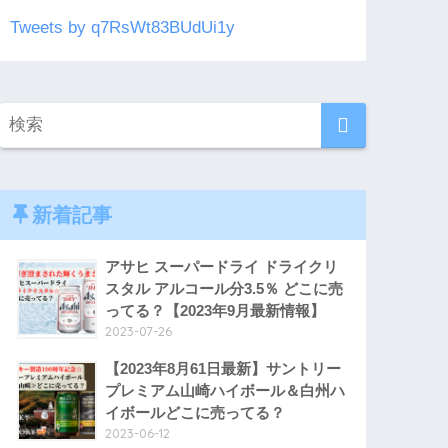
Tweets by q7RsWt83BUdUi1y
新着記事
アサヒ スーパードライ ドライクリ
スタル アルコール分3.5％ どこに売
ってる？【2023年9月最新情報】
2023-07-26
【2023年8月61日最新】サントリー
プレミアム山崎ハイボール＆白州ハ
イボールどこに売ってる？
2023-06-12