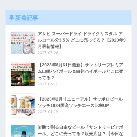
新着記事
アサヒ スーパードライ ドライクリスタル ア
ルコール分3.5％ どこに売ってる？【2023年9
月最新情報】
2023-07-26
【2023年8月61日最新】サントリープレミア
ム山崎ハイボール＆白州ハイボールどこに売
ってる？
2023-06-12
【2023年2月リニューアル】サッポロビール
ソラチ1984国産ソラチエース比率UP
2023-01-29
炭酸で割る自由なビール「サントリービアボ
ール」どこに売ってる？販売店は？【今日な