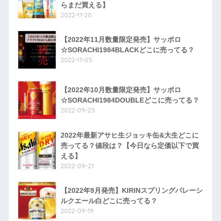
らまだ買える】
2022-11-20
【2022年11月数量限定発売】サッポロ
☆SORACHI1984BLACKどこに売ってる？
2022-11-05
【2022年10月数量限定発売】サッポロ
☆SORACHI1984DOUBLEどこに売ってる？
2022-09-25
2022年最新アサヒ生ジョッキ缶&大生どこに
売ってる？値段は？【今日なら定価以下で買
える】
2022-09-21
【2022年9月発売】KIRINスプリングバレーシ
ルクエール白どこに売ってる？
2022-09-19