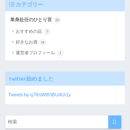
カテゴリー
単身赴任のひとり言
20
おすすめの品
7
好きなお酒
14
運営者プロフィール
1
twitter始めました
Tweets by q7RsWt83BUdUi1y