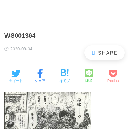
WS001364
2020-09-04
LINE
ツイート
シェア
はてブ
Pocket