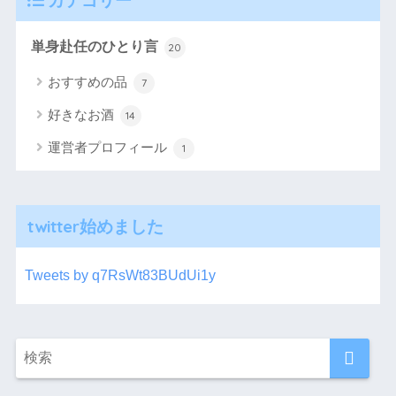
カテゴリー
単身赴任のひとり言
20
おすすめの品
7
好きなお酒
14
運営者プロフィール
1
twitter始めました
Tweets by q7RsWt83BUdUi1y