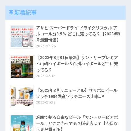
新着記事
アサヒ スーパードライ ドライクリスタル ア
ルコール分3.5％ どこに売ってる？【2023年9
月最新情報】
2023-07-26
【2023年8月61日最新】サントリープレミア
ム山崎ハイボール＆白州ハイボールどこに売
ってる？
2023-06-12
【2023年2月リニューアル】サッポロビール
ソラチ1984国産ソラチエース比率UP
2023-01-29
炭酸で割る自由なビール「サントリービアボ
ール」どこに売ってる？販売店は？【今日な
らまだ買える】