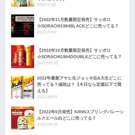
2022-11-20
【2022年11月数量限定発売】サッポロ
☆SORACHI1984BLACKどこに売ってる？
2022-11-05
【2022年10月数量限定発売】サッポロ
☆SORACHI1984DOUBLEどこに売ってる？
2022-09-25
2022年最新アサヒ生ジョッキ缶&大生どこに
売ってる？値段は？【今日なら定価以下で買
える】
2022-09-21
【2022年9月発売】KIRINスプリングバレーシ
ルクエール白どこに売ってる？
2022-09-19