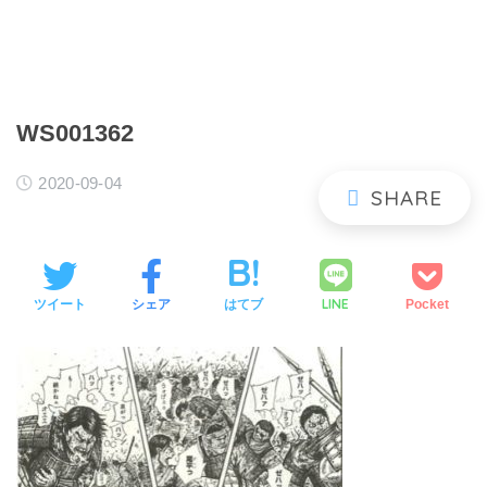
WS001362
2020-09-04
LINE
ツイート
シェア
はてブ
Pocket