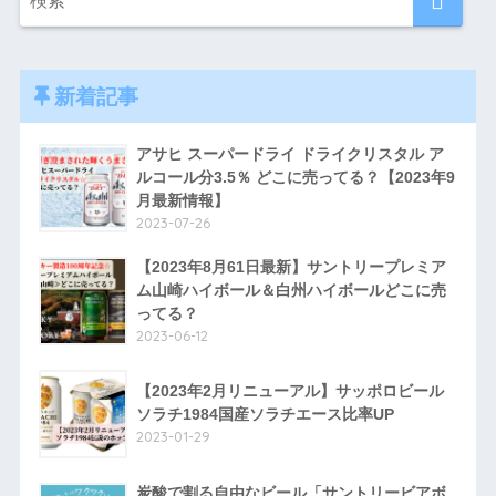
新着記事
アサヒ スーパードライ ドライクリスタル ア
ルコール分3.5％ どこに売ってる？【2023年9
月最新情報】
2023-07-26
【2023年8月61日最新】サントリープレミア
ム山崎ハイボール＆白州ハイボールどこに売
ってる？
2023-06-12
【2023年2月リニューアル】サッポロビール
ソラチ1984国産ソラチエース比率UP
2023-01-29
炭酸で割る自由なビール「サントリービアボ