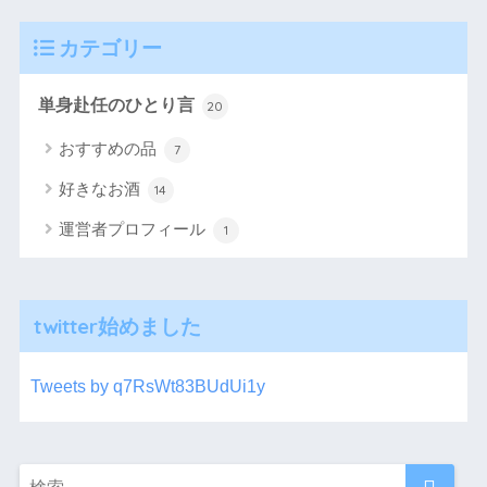
カテゴリー
単身赴任のひとり言
20
おすすめの品
7
好きなお酒
14
運営者プロフィール
1
twitter始めました
Tweets by q7RsWt83BUdUi1y