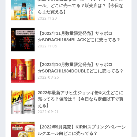
ール」どこに売ってる？販売店は？【今日な
らまだ買える】
2022-11-20
【2022年11月数量限定発売】サッポロ
☆SORACHI1984BLACKどこに売ってる？
2022-11-05
【2022年10月数量限定発売】サッポロ
☆SORACHI1984DOUBLEどこに売ってる？
2022-09-25
2022年最新アサヒ生ジョッキ缶&大生どこに
売ってる？値段は？【今日なら定価以下で買
える】
2022-09-21
【2022年9月発売】KIRINスプリングバレーシ
ルクエール白どこに売ってる？