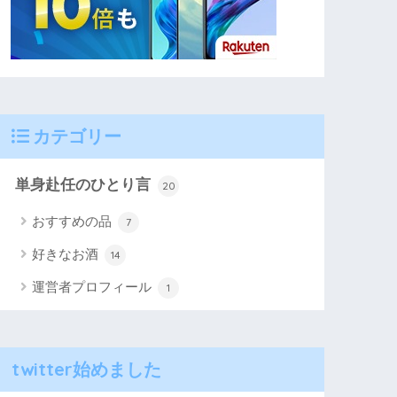
カテゴリー
単身赴任のひとり言
20
おすすめの品
7
好きなお酒
14
運営者プロフィール
1
twitter始めました