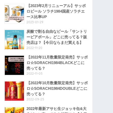
【2023年2月リニューアル】サッポ
ロビール ソラチ1984国産ソラチエ
ース比率UP
2023-01-29
炭酸で割る自由なビール「サントリ
ービアボール」どこに売ってる？販
売店は？【今日ならまだ買える】
2022-11-20
【2022年11月数量限定発売】サッポ
ロ☆SORACHI1984BLACKどこに
売ってる？
2022-11-05
【2022年10月数量限定発売】サッポ
ロ☆SORACHI1984DOUBLEどこに
売ってる？
2022-09-25
2022年最新アサヒ生ジョッキ缶&大