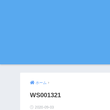
ホーム
WS001321
2020-09-03