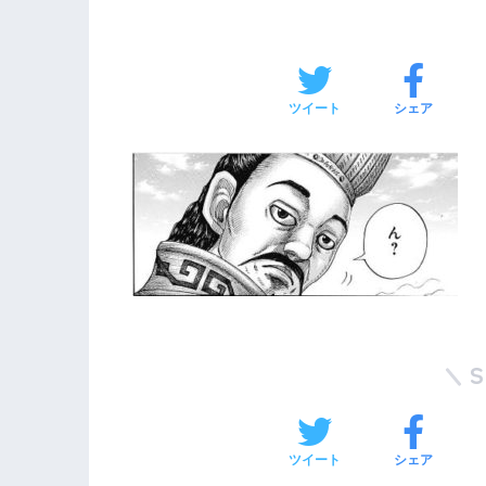
ツイート
シェア
ツイート
シェア