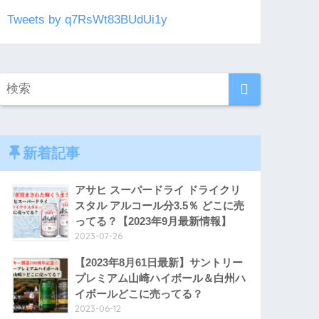
Tweets by q7RsWt83BUdUi1y
新着記事
アサヒ スーパードライ ドライクリ
スタル アルコール分3.5％ どこに売
ってる？【2023年9月最新情報】
2023-07-26
【2023年8月61日最新】サントリー
プレミアム山崎ハイボール＆白州ハ
イボールどこに売ってる？
2023-06-12