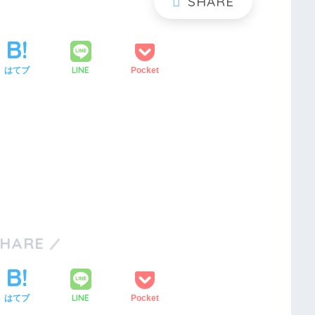
LINE
はてブ
Pocket
SHARE
LINE
はてブ
Pocket