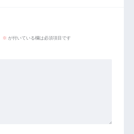
。
※
が付いている欄は必須項目です