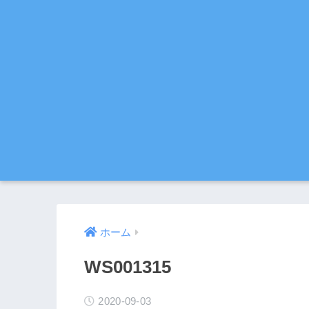
ホーム
WS001315
2020-09-03