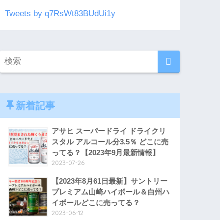
Tweets by q7RsWt83BUdUi1y
新着記事
アサヒ スーパードライ ドライクリ
スタル アルコール分3.5％ どこに売
ってる？【2023年9月最新情報】
2023-07-26
【2023年8月61日最新】サントリー
プレミアム山崎ハイボール＆白州ハ
イボールどこに売ってる？
2023-06-12