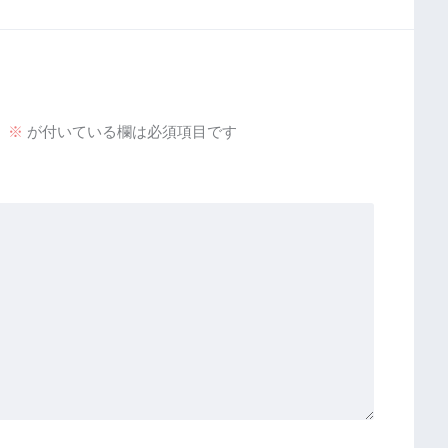
。
※
が付いている欄は必須項目です