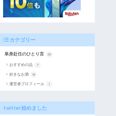
カテゴリー
単身赴任のひとり言
20
おすすめの品
7
好きなお酒
14
運営者プロフィール
1
twitter始めました