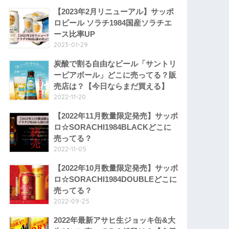
【2023年2月リニューアル】サッポ
ロビール ソラチ1984国産ソラチエ
ース比率UP
2023-01-29
炭酸で割る自由なビール「サントリ
ービアボール」どこに売ってる？販
売店は？【今日ならまだ買える】
2022-11-20
【2022年11月数量限定発売】サッポ
ロ☆SORACHI1984BLACKどこに
売ってる？
2022-11-05
【2022年10月数量限定発売】サッポ
ロ☆SORACHI1984DOUBLEどこに
売ってる？
2022-09-25
2022年最新アサヒ生ジョッキ缶&大