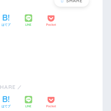
LINE
はてブ
Pocket
SHARE
LINE
はてブ
Pocket