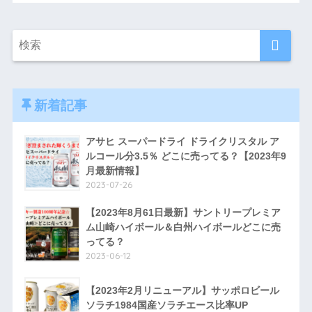
新着記事
アサヒ スーパードライ ドライクリスタル ア
ルコール分3.5％ どこに売ってる？【2023年9
月最新情報】
2023-07-26
【2023年8月61日最新】サントリープレミア
ム山崎ハイボール＆白州ハイボールどこに売
ってる？
2023-06-12
【2023年2月リニューアル】サッポロビール
ソラチ1984国産ソラチエース比率UP