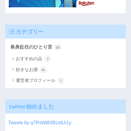
カテゴリー
単身赴任のひとり言
20
おすすめの品
7
好きなお酒
14
運営者プロフィール
1
twitter始めました
Tweets by q7RsWt83BUdUi1y