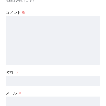
る欄は必須項目です
コメント
※
名前
※
メール
※