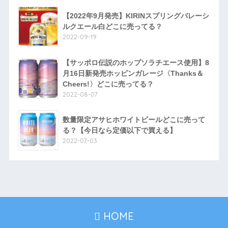
【2022年9月発売】KIRINスプリングバレーシ
ルクエール白どこに売ってる？
2022-09-19
【サッポロ伝説のホップソラチエース使用】8
月16日新発売ホッピンガレージ〈Thanks＆
Cheers!〉どこに売ってる？
2022-08-07
数量限定アサヒホワイトビールどこに売って
る？【今日なら定価以下で買える】
2022-07-03
HOME