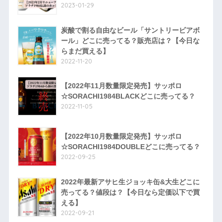
2023-01-29
炭酸で割る自由なビール「サントリービアボ
ール」どこに売ってる？販売店は？【今日な
らまだ買える】
2022-11-20
【2022年11月数量限定発売】サッポロ
☆SORACHI1984BLACKどこに売ってる？
2022-11-05
【2022年10月数量限定発売】サッポロ
☆SORACHI1984DOUBLEどこに売ってる？
2022-09-25
2022年最新アサヒ生ジョッキ缶&大生どこに
売ってる？値段は？【今日なら定価以下で買
える】
2022-09-21