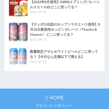
【2022年9月発売】KIRINスプリングバレーシ
ルクエール白どこに売ってる？
2022-09-19
【サッポロ伝説のホップソラチエース使用】8
月16日新発売ホッピンガレージ〈Thanks＆
Cheers!〉どこに売ってる？
2022-08-07
数量限定アサヒホワイトビールどこに売って
る？【今日なら定価以下で買える】
2022-07-03
HOME
プライバシーポリシー