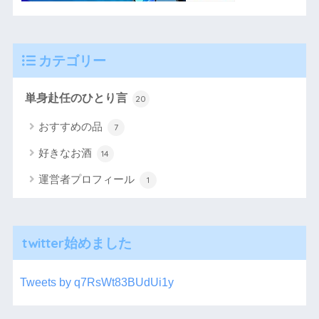
カテゴリー
単身赴任のひとり言
20
おすすめの品
7
好きなお酒
14
運営者プロフィール
1
twitter始めました
Tweets by q7RsWt83BUdUi1y