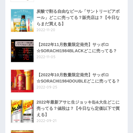
炭酸で割る自由なビール「サントリービアボ
ール」どこに売ってる？販売店は？【今日な
らまだ買える】
2022-11-20
【2022年11月数量限定発売】サッポロ
☆SORACHI1984BLACKどこに売ってる？
2022-11-05
【2022年10月数量限定発売】サッポロ
☆SORACHI1984DOUBLEどこに売ってる？
2022-09-25
2022年最新アサヒ生ジョッキ缶&大生どこに
売ってる？値段は？【今日なら定価以下で買
える】
2022-09-21