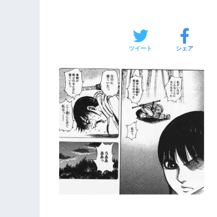
ツイート
シェア