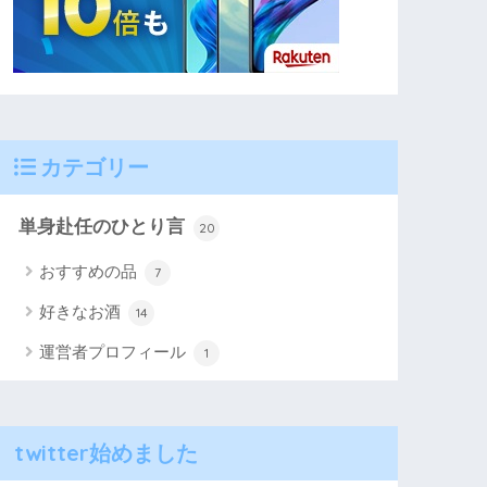
カテゴリー
単身赴任のひとり言
20
おすすめの品
7
好きなお酒
14
運営者プロフィール
1
twitter始めました