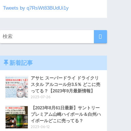
Tweets by q7RsWt83BUdUi1y
新着記事
アサヒ スーパードライ ドライクリ
スタル アルコール分3.5％ どこに売
ってる？【2023年9月最新情報】
2023-07-26
【2023年8月61日最新】サントリー
プレミアム山崎ハイボール＆白州ハ
イボールどこに売ってる？
2023-06-12