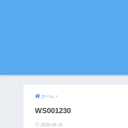
ホーム
WS001230
2020-08-25