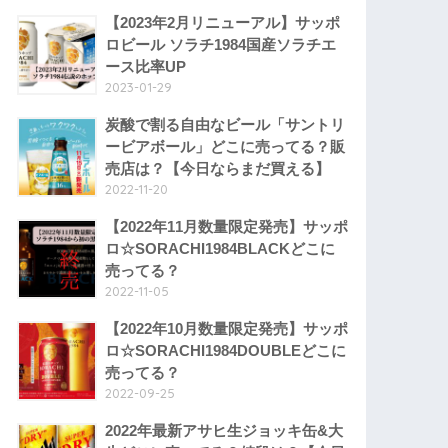
【2023年2月リニューアル】サッポ
ロビール ソラチ1984国産ソラチエ
ース比率UP
2023-01-29
炭酸で割る自由なビール「サントリ
ービアボール」どこに売ってる？販
売店は？【今日ならまだ買える】
2022-11-20
【2022年11月数量限定発売】サッポ
ロ☆SORACHI1984BLACKどこに
売ってる？
2022-11-05
【2022年10月数量限定発売】サッポ
ロ☆SORACHI1984DOUBLEどこに
売ってる？
2022-09-25
2022年最新アサヒ生ジョッキ缶&大