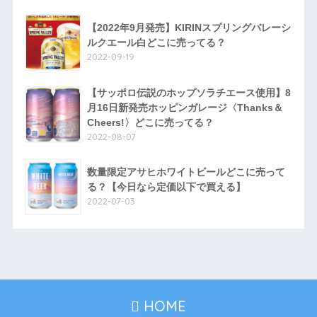
【2022年9月発売】KIRINスプリングバレーシ
ルクエール白どこに売ってる？
2022-09-19
【サッポロ伝説のホップソラチエース使用】8
月16日新発売ホッピンガレージ〈Thanks＆
Cheers!〉どこに売ってる？
2022-08-07
数量限定アサヒホワイトビールどこに売って
る？【今日なら定価以下で買える】
2022-07-03
HOME