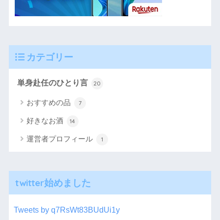
カテゴリー
単身赴任のひとり言
20
おすすめの品
7
好きなお酒
14
運営者プロフィール
1
twitter始めました
Tweets by q7RsWt83BUdUi1y