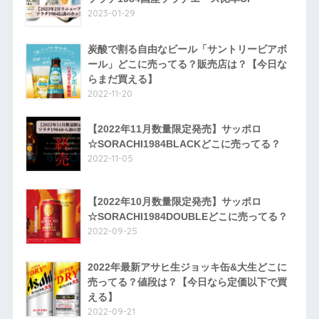
2023-01-29
炭酸で割る自由なビール「サントリービアボ
ール」どこに売ってる？販売店は？【今日な
らまだ買える】
2022-11-20
【2022年11月数量限定発売】サッポロ
☆SORACHI1984BLACKどこに売ってる？
2022-11-05
【2022年10月数量限定発売】サッポロ
☆SORACHI1984DOUBLEどこに売ってる？
2022-09-25
2022年最新アサヒ生ジョッキ缶&大生どこに
売ってる？値段は？【今日なら定価以下で買
える】
2022-09-21