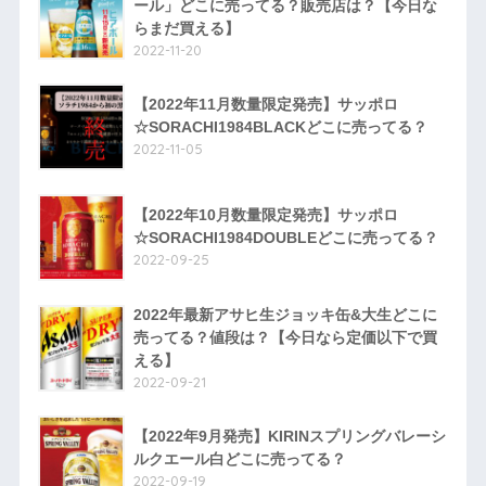
ール」どこに売ってる？販売店は？【今日な
らまだ買える】
2022-11-20
【2022年11月数量限定発売】サッポロ
☆SORACHI1984BLACKどこに売ってる？
2022-11-05
【2022年10月数量限定発売】サッポロ
☆SORACHI1984DOUBLEどこに売ってる？
2022-09-25
2022年最新アサヒ生ジョッキ缶&大生どこに
売ってる？値段は？【今日なら定価以下で買
える】
2022-09-21
【2022年9月発売】KIRINスプリングバレーシ
ルクエール白どこに売ってる？
2022-09-19