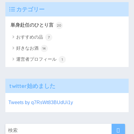
カテゴリー
単身赴任のひとり言
20
おすすめの品
7
好きなお酒
14
運営者プロフィール
1
twitter始めました
Tweets by q7RsWt83BUdUi1y