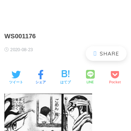
WS001176
2020-08-23
LINE
ツイート
シェア
はてブ
Pocket