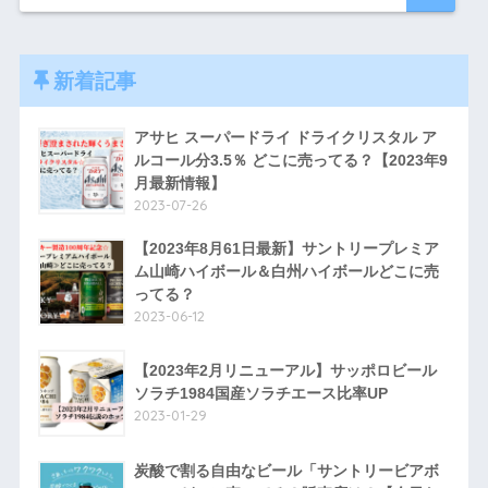
新着記事
アサヒ スーパードライ ドライクリスタル ア
ルコール分3.5％ どこに売ってる？【2023年9
月最新情報】
2023-07-26
【2023年8月61日最新】サントリープレミア
ム山崎ハイボール＆白州ハイボールどこに売
ってる？
2023-06-12
【2023年2月リニューアル】サッポロビール
ソラチ1984国産ソラチエース比率UP
2023-01-29
炭酸で割る自由なビール「サントリービアボ