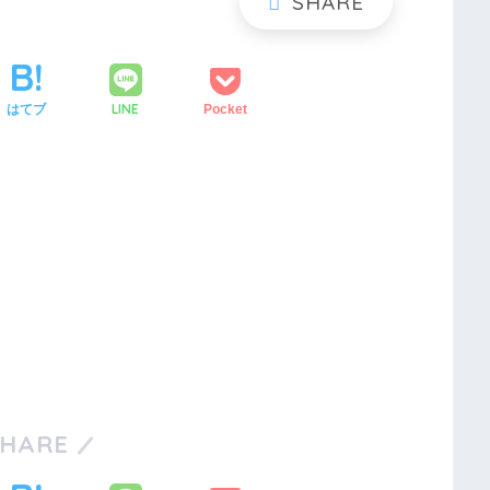
LINE
はてブ
Pocket
SHARE