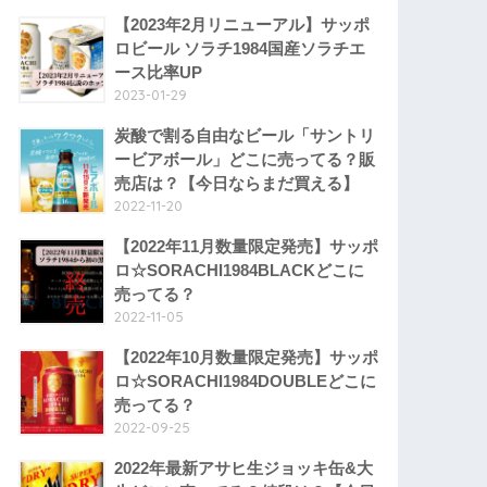
【2023年2月リニューアル】サッポ
ロビール ソラチ1984国産ソラチエ
ース比率UP
2023-01-29
炭酸で割る自由なビール「サントリ
ービアボール」どこに売ってる？販
売店は？【今日ならまだ買える】
2022-11-20
【2022年11月数量限定発売】サッポ
ロ☆SORACHI1984BLACKどこに
売ってる？
2022-11-05
【2022年10月数量限定発売】サッポ
ロ☆SORACHI1984DOUBLEどこに
売ってる？
2022-09-25
2022年最新アサヒ生ジョッキ缶&大