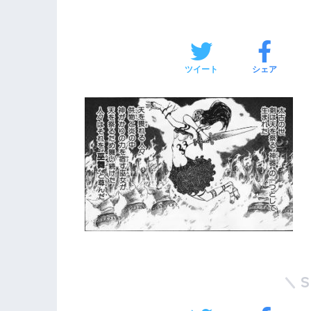
ツイート
シェア