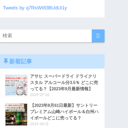
Tweets by q7RsWt83BUdUi1y
新着記事
アサヒ スーパードライ ドライクリ
スタル アルコール分3.5％ どこに売
ってる？【2023年9月最新情報】
2023-07-26
【2023年8月61日最新】サントリー
プレミアム山崎ハイボール＆白州ハ
イボールどこに売ってる？
2023-06-12