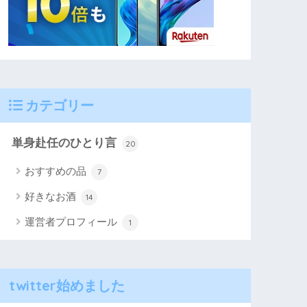
カテゴリー
単身赴任のひとり言
20
おすすめの品
7
好きなお酒
14
運営者プロフィール
1
twitter始めました