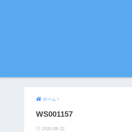
ホーム
WS001157
2020-08-22