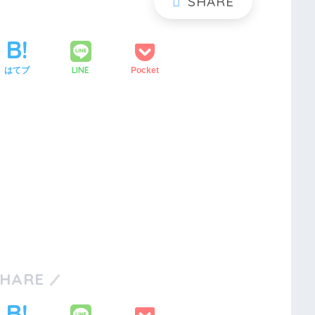
LINE
はてブ
Pocket
SHARE