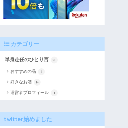
カテゴリー
単身赴任のひとり言
20
おすすめの品
7
好きなお酒
14
運営者プロフィール
1
twitter始めました