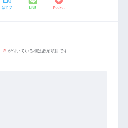
LINE
はてブ
Pocket
。
※
が付いている欄は必須項目です