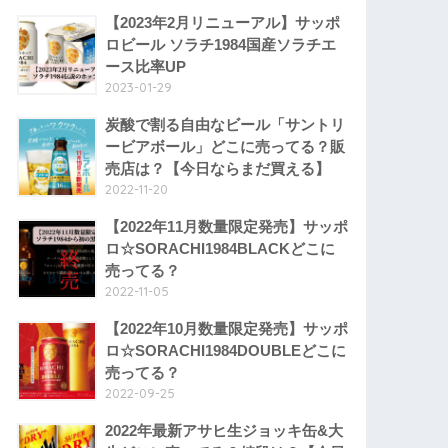
【2023年2月リニューアル】サッポ
ロビール ソラチ1984国産ソラチエ
ース比率UP
2023-01-29
炭酸で割る自由なビール「サントリ
ービアボール」どこに売ってる？販
売店は？【今日ならまだ買える】
2022-11-20
【2022年11月数量限定発売】サッポ
ロ☆SORACHI1984BLACKどこに
売ってる？
2022-11-05
【2022年10月数量限定発売】サッポ
ロ☆SORACHI1984DOUBLEどこに
売ってる？
2022-09-25
2022年最新アサヒ生ジョッキ缶&大