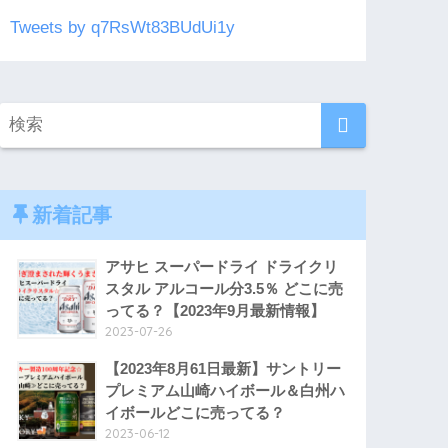
Tweets by q7RsWt83BUdUi1y
新着記事
アサヒ スーパードライ ドライクリ
スタル アルコール分3.5％ どこに売
ってる？【2023年9月最新情報】
2023-07-26
【2023年8月61日最新】サントリー
プレミアム山崎ハイボール＆白州ハ
イボールどこに売ってる？
2023-06-12