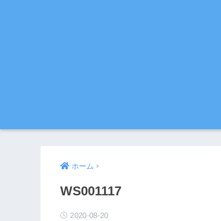
ホーム
WS001117
2020-08-20