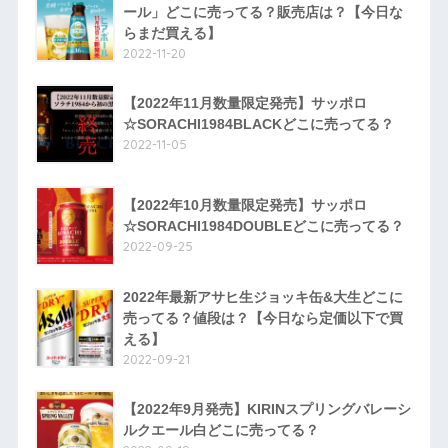
ール」どこに売ってる？販売店は？【今日な
らまだ買える】
2022-11-20
【2022年11月数量限定発売】サッポロ
☆SORACHI1984BLACKどこに売ってる？
2022-11-05
【2022年10月数量限定発売】サッポロ
☆SORACHI1984DOUBLEどこに売ってる？
2022-09-25
2022年最新アサヒ生ジョッキ缶&大生どこに
売ってる？値段は？【今日なら定価以下で買
える】
2022-09-21
【2022年9月発売】KIRINスプリングバレーシ
ルクエール白どこに売ってる？