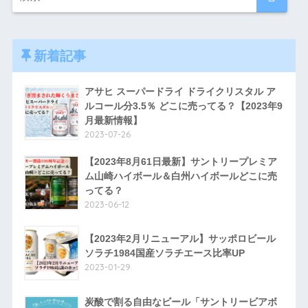
新着記事
アサヒ スーパードライ ドライクリスタル ア
ルコール分3.5％ どこに売ってる？【2023年9
月最新情報】
2023-07-26
【2023年8月61日最新】サントリープレミア
ム山崎ハイボール＆白州ハイボールどこに売
ってる？
2023-06-12
【2023年2月リニューアル】サッポロビール
ソラチ1984国産ソラチエース比率UP
2023-01-29
炭酸で割る自由なビール「サントリービアボ