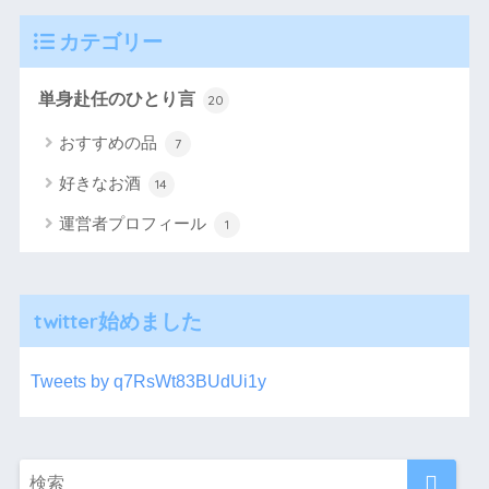
カテゴリー
単身赴任のひとり言
20
おすすめの品
7
好きなお酒
14
運営者プロフィール
1
twitter始めました
Tweets by q7RsWt83BUdUi1y