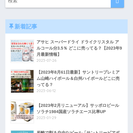
新着記事
アサヒ スーパードライ ドライクリスタル ア
ルコール分3.5％ どこに売ってる？【2023年9
月最新情報】
2023-07-26
【2023年8月61日最新】サントリープレミア
ム山崎ハイボール＆白州ハイボールどこに売
ってる？
2023-06-12
【2023年2月リニューアル】サッポロビール
ソラチ1984国産ソラチエース比率UP
2023-01-29
炭酸で割る自由なビール「サントリービアボ