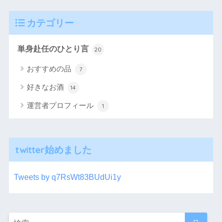
カテゴリー
単身赴任のひとり言
20
おすすめの品
7
好きなお酒
14
運営者プロフィール
1
twitter始めました
Tweets by q7RsWt83BUdUi1y