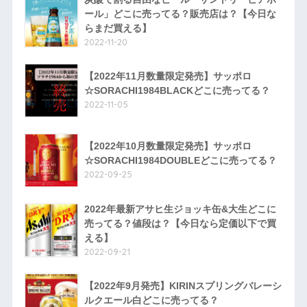
ール」どこに売ってる？販売店は？【今日な
らまだ買える】
2022-11-20
【2022年11月数量限定発売】サッポロ
☆SORACHI1984BLACKどこに売ってる？
2022-11-05
【2022年10月数量限定発売】サッポロ
☆SORACHI1984DOUBLEどこに売ってる？
2022-09-25
2022年最新アサヒ生ジョッキ缶&大生どこに
売ってる？値段は？【今日なら定価以下で買
える】
2022-09-21
【2022年9月発売】KIRINスプリングバレーシ
ルクエール白どこに売ってる？