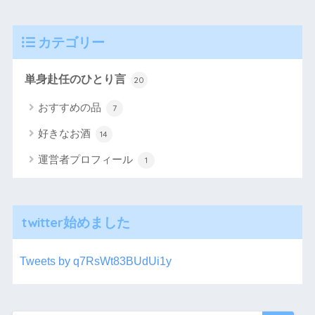
カテゴリー
単身赴任のひとり言
20
おすすめの品
7
好きなお酒
14
運営者プロフィール
1
twitter始めました
Tweets by q7RsWt83BUdUi1y