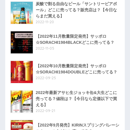
炭酸で割る自由なビール「サントリービアボ
ール」どこに売ってる？販売店は？【今日な
らまだ買える】
2022-11-20
【2022年11月数量限定発売】サッポロ
☆SORACHI1984BLACKどこに売ってる？
2022-11-05
【2022年10月数量限定発売】サッポロ
☆SORACHI1984DOUBLEどこに売ってる？
2022-09-25
2022年最新アサヒ生ジョッキ缶&大生どこに
売ってる？値段は？【今日なら定価以下で買
える】
2022-09-21
【2022年9月発売】KIRINスプリングバレーシ