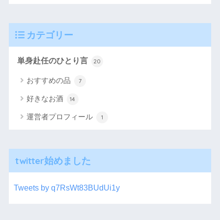
カテゴリー
単身赴任のひとり言
20
おすすめの品
7
好きなお酒
14
運営者プロフィール
1
twitter始めました
Tweets by q7RsWt83BUdUi1y