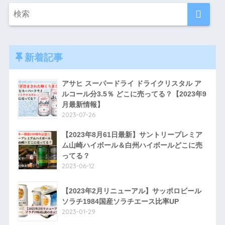
新着記事
アサヒ スーパードライ ドライクリスタル ア
ルコール分3.5％ どこに売ってる？【2023年9
月最新情報】
2023-07-26
【2023年8月61日最新】サントリープレミア
ム山崎ハイボール＆白州ハイボールどこに売
ってる？
2023-06-12
【2023年2月リニューアル】サッポロビール
ソラチ1984国産ソラチエース比率UP
2023-01-29