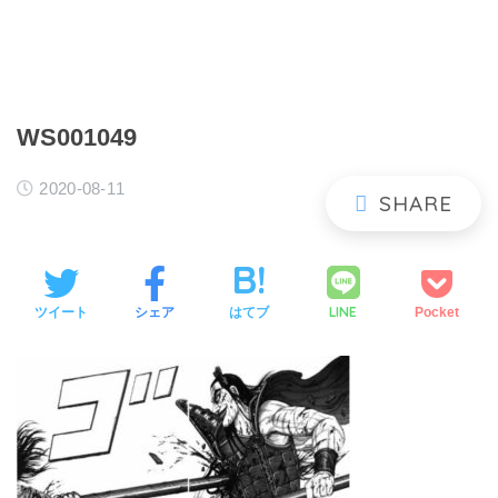
WS001049
2020-08-11
LINE
ツイート
シェア
はてブ
Pocket