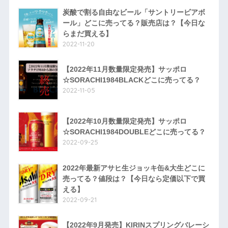
炭酸で割る自由なビール「サントリービアボ
ール」どこに売ってる？販売店は？【今日な
らまだ買える】
2022-11-20
【2022年11月数量限定発売】サッポロ
☆SORACHI1984BLACKどこに売ってる？
2022-11-05
【2022年10月数量限定発売】サッポロ
☆SORACHI1984DOUBLEどこに売ってる？
2022-09-25
2022年最新アサヒ生ジョッキ缶&大生どこに
売ってる？値段は？【今日なら定価以下で買
える】
2022-09-21
【2022年9月発売】KIRINスプリングバレーシ